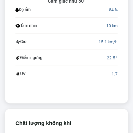
Cảm giác như 30°
Độ ẩm
84 %
Tầm nhìn
10 km
Gió
15.1 km/h
Điểm ngưng
22.5 °
UV
1.7
Chất lượng không khí