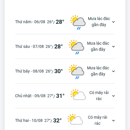
Mưa lác đác
28°
Thứ năm - 06/08
26°
/
gần đây
Mưa lác đác
28°
Thứ sáu - 07/08
26°
/
gần đây
Mưa lác đác
30°
Thứ bảy - 08/08
26°
/
gần đây
Có mây rải
31°
Chủ nhật - 09/08
27°
/
rác
Có mây rải
32°
Thứ hai - 10/08
27°
/
rác