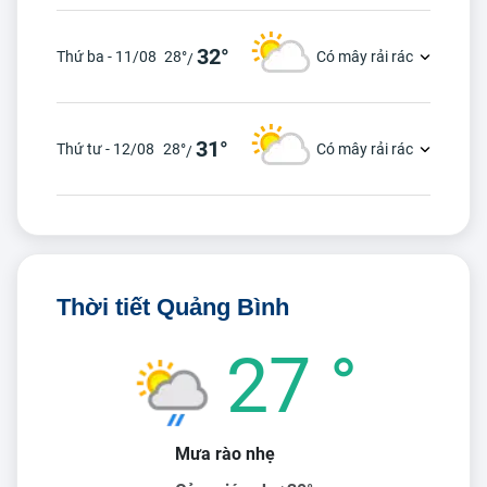
32°
Thứ ba - 11/08
28°
Có mây rải rác
/
31°
Thứ tư - 12/08
28°
Có mây rải rác
/
Thời tiết Quảng Bình
27 °
Mưa rào nhẹ