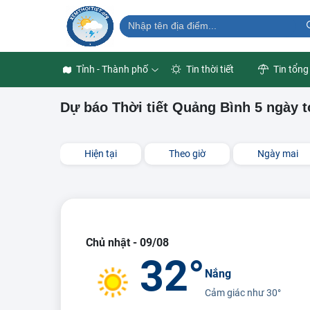
Tỉnh - Thành phố
Tin thời tiết
Tin tổng
Dự báo Thời tiết Quảng Bình 5 ngày t
Hiện tại
Theo giờ
Ngày mai
Chủ nhật - 09/08
32°
Nắng
Cảm giác như
30°