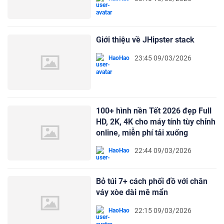
Giới thiệu về JHipster stack
23:45 09/03/2026
HaoHao
100+ hình nền Tết 2026 đẹp Full
HD, 2K, 4K cho máy tính tùy chỉnh
online, miễn phí tải xuống
22:44 09/03/2026
HaoHao
Bỏ túi 7+ cách phối đồ với chân
váy xòe dài mê mẩn
22:15 09/03/2026
HaoHao