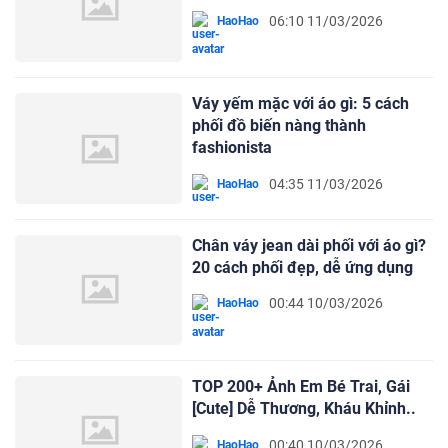
06:10 11/03/2026
HaoHao
Váy yếm mặc với áo gì: 5 cách
phối đồ biến nàng thành
fashionista
04:35 11/03/2026
HaoHao
Chân váy jean dài phối với áo gì?
20 cách phối đẹp, dễ ứng dụng
00:44 10/03/2026
HaoHao
TOP 200+ Ảnh Em Bé Trai, Gái
[Cute] Dễ Thương, Kháu Khỉnh..
00:40 10/03/2026
HaoHao