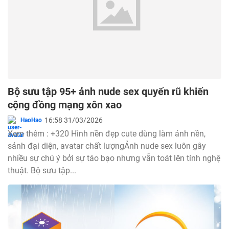
Bộ sưu tập 95+ ảnh nude sex quyến rũ khiến
cộng đồng mạng xôn xao
16:58 31/03/2026
HaoHao
Xem thêm : +320 Hình nền đẹp cute dùng làm ảnh nền,
sảnh đại diện, avatar chất lượngẢnh nude sex luôn gây
nhiều sự chú ý bởi sự táo bạo nhưng vẫn toát lên tính nghệ
thuật. Bộ sưu tập...