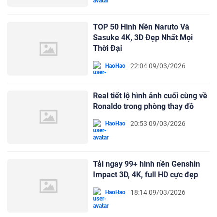
TOP 50 Hình Nền Naruto Và
Sasuke 4K, 3D Đẹp Nhất Mọi
Thời Đại
22:04 09/03/2026
HaoHao
Real tiết lộ hình ảnh cuối cùng về
Ronaldo trong phòng thay đồ
20:53 09/03/2026
HaoHao
Tải ngay 99+ hình nền Genshin
Impact 3D, 4K, full HD cực đẹp
18:14 09/03/2026
HaoHao