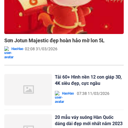
Sơn Jotun Majestic đẹp hoàn hảo mờ lon 5L
02:08 31/03/2026
HaoHao
Tải 60+ Hình nền 12 con giáp 3D,
4K siêu đẹp, cực ngầu
07:38 11/03/2026
HaoHao
20 mẫu váy suông Hàn Quốc
dáng dài đẹp mới nhất năm 2023