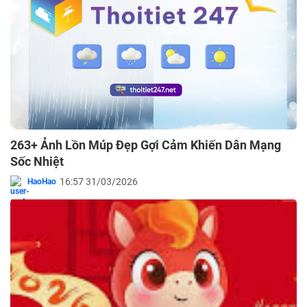
263+ Ảnh Lồn Múp Đẹp Gợi Cảm Khiến Dân Mạng
Sốc Nhiệt
16:57 31/03/2026
HaoHao