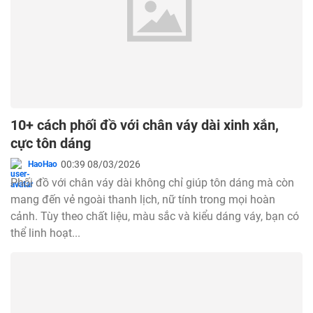
10+ cách phối đồ với chân váy dài xinh xắn,
cực tôn dáng
00:39 08/03/2026
HaoHao
Phối đồ với chân váy dài không chỉ giúp tôn dáng mà còn
mang đến vẻ ngoài thanh lịch, nữ tính trong mọi hoàn
cảnh. Tùy theo chất liệu, màu sắc và kiểu dáng váy, bạn có
thể linh hoạt...