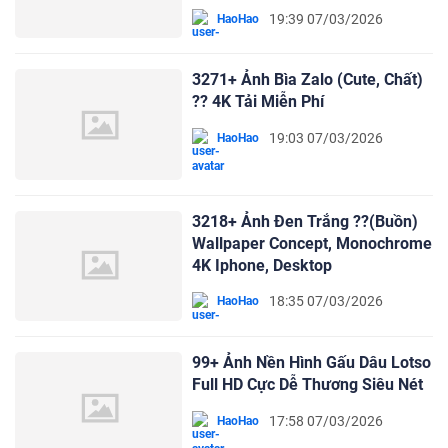
19:39 07/03/2026
HaoHao
3271+ Ảnh Bìa Zalo (Cute, Chất)
?? 4K Tải Miễn Phí
19:03 07/03/2026
HaoHao
3218+ Ảnh Đen Trắng ?‍?(Buồn)
Wallpaper Concept, Monochrome
4K Iphone, Desktop
18:35 07/03/2026
HaoHao
99+ Ảnh Nền Hình Gấu Dâu Lotso
Full HD Cực Dễ Thương Siêu Nét
17:58 07/03/2026
HaoHao