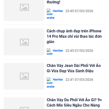
thường!
23:45 07/03/2026
HaoHao
Cách chụp ảnh đẹp trên iPhone
14 Pro Max chỉ vài thao tác đơn
giản
22:45 07/03/2026
HaoHao
Chân Váy Jean Dài Phối Với Áo
Gì Vừa Đẹp Vừa Sành Điệu
22:41 07/03/2026
HaoHao
Chân Váy Da Phối Với Áo Gì? 9+
Cách Mix Siêu Ngầu Cho Nàng