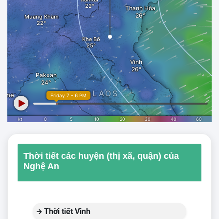
Thời tiết các huyện (thị xã, quận) của
Nghệ An
Thời tiết Vinh