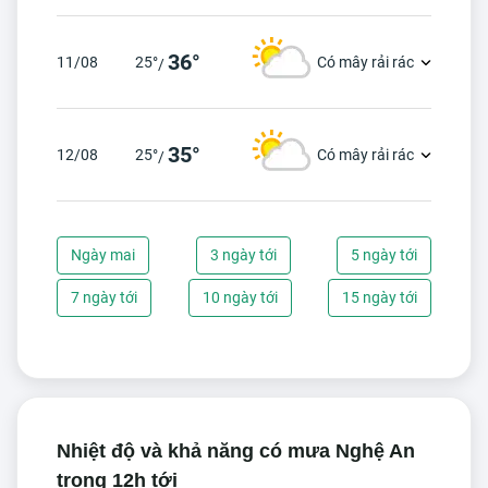
36°
11/08
25°
Có mây rải rác
/
35°
12/08
25°
Có mây rải rác
/
Ngày mai
3 ngày tới
5 ngày tới
7 ngày tới
10 ngày tới
15 ngày tới
Nhiệt độ và khả năng có mưa Nghệ An
trong 12h tới