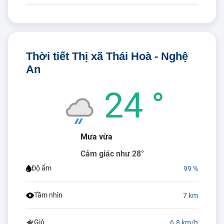
Thời tiết Thị xã Thái Hoà - Nghệ
An
24 °
Mưa vừa
Cảm giác như 28°
Độ ẩm
99 %
Tầm nhìn
7 km
Gió
6.8 km/h