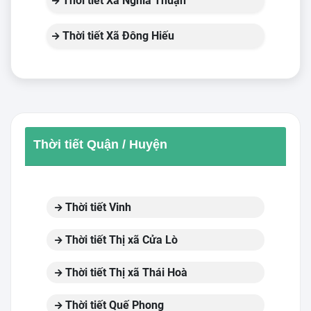
Thời tiết Xã Nghĩa Thuận
Thời tiết Xã Đông Hiếu
Thời tiết Quận / Huyện
Thời tiết Vinh
Thời tiết Thị xã Cửa Lò
Thời tiết Thị xã Thái Hoà
Thời tiết Quế Phong