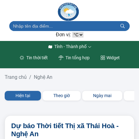
Đơn vị:
Tỉnh - Thành phố
Tin thời tiết
Tin tổng hợp
Widget
Trang chủ
Nghệ An
Hiện tại
Theo giờ
Ngày mai
3 
Dự báo Thời tiết Thị xã Thái Hoà -
Nghệ An