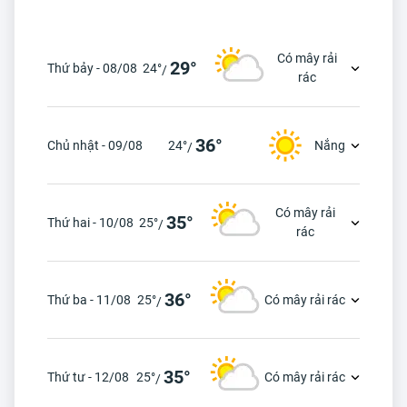
Có mây rải
29°
Thứ bảy - 08/08
24°
/
rác
36°
Chủ nhật - 09/08
24°
Nắng
/
Có mây rải
35°
Thứ hai - 10/08
25°
/
rác
36°
Thứ ba - 11/08
25°
Có mây rải rác
/
35°
Thứ tư - 12/08
25°
Có mây rải rác
/