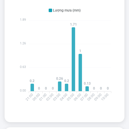
Lượng mưa (mm)
1.89
1.71
1.26
1
0.63
0.26
0.2
0.2
0.13
0
0
0
0
0
0
0.00
21:00
01:00
02:00
04:00
05:00
07:00
08:00
10:00
00:00
03:00
06:00
09:00