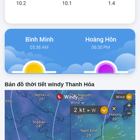
10.2
10.1
1.4
Bình Minh
Hoàng Hôn
05:36 AM
06:30 PM
Bản đồ thời tiết windy Thanh Hóa