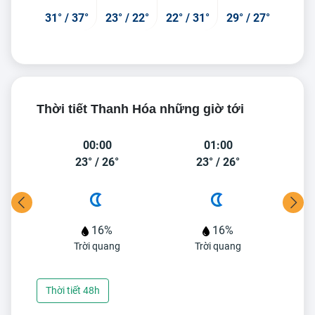
31°
/
37°
23°
/
22°
22°
/
31°
29°
/
27°
Thời tiết Thanh Hóa những giờ tới
00:00
01:00
23°
/
26°
23°
/
26°
16%
16%
Trời quang
Trời quang
Thời tiết 48h