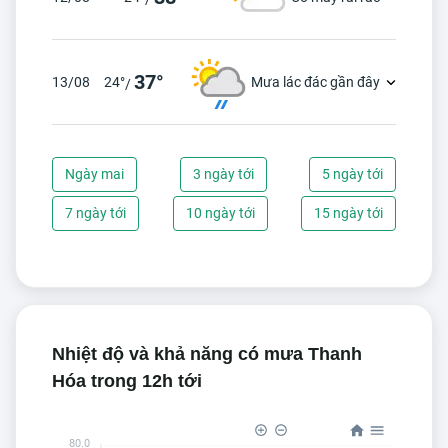
37°
13/08
24°
Mưa lác đác gần đây
/
Ngày mai
3 ngày tới
5 ngày tới
7 ngày tới
10 ngày tới
15 ngày tới
Nhiệt độ và khả năng có mưa Thanh
Hóa trong 12h tới
80.0