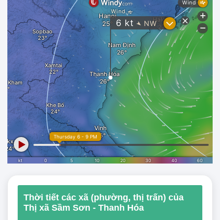
Thời tiết các xã (phường, thị trấn) của
Thị xã Sầm Sơn - Thanh Hóa