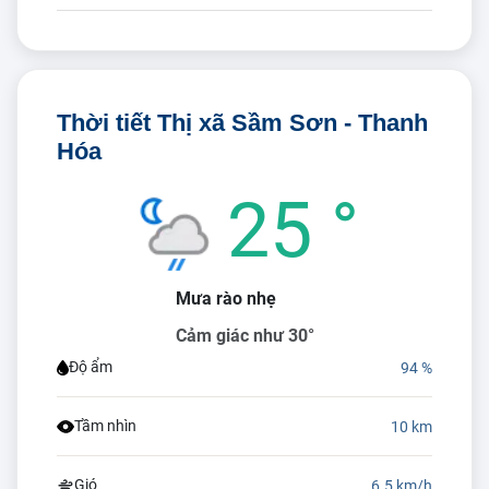
Thời tiết Thị xã Sầm Sơn - Thanh
Hóa
25 °
Mưa rào nhẹ
Cảm giác như 30°
Độ ẩm
94 %
Tầm nhìn
10 km
Gió
6.5 km/h