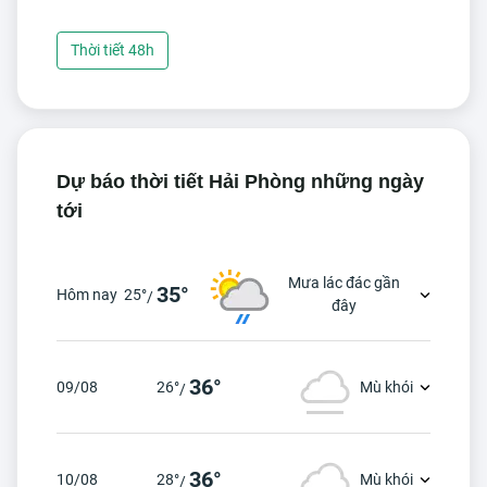
Thời tiết 48h
Dự báo thời tiết Hải Phòng những ngày
tới
Mưa lác đác gần
35°
Hôm nay
25°
/
đây
36°
09/08
26°
Mù khói
/
36°
10/08
28°
Mù khói
/