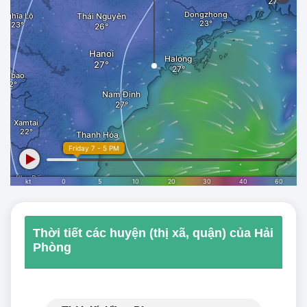
Thời tiết các huyện (thị xã, quận) của Hải
Phòng