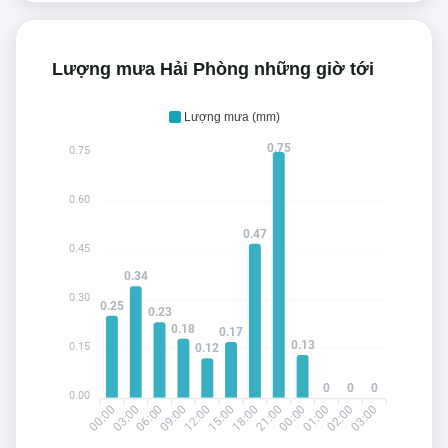
Lượng mưa Hải Phòng những giờ tới
Lượng mưa (mm)
0.75
0.75
0.60
0.47
0.45
0.34
0.30
0.25
0.23
0.18
0.17
0.13
0.15
0.12
0
0
0
0.00
00:00
06:00
09:00
15:00
18:00
00:00
01:00
03:00
03:00
12:00
21:00
02:00