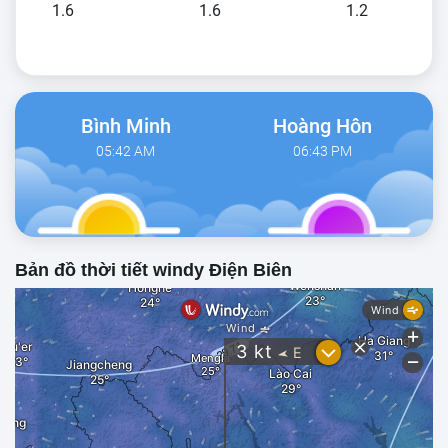
1.6
1.6
1.2
Bình Minh
Hoàng Hôn
05:42 AM
06:43 PM
Bản đồ thời tiết windy Điện Biên