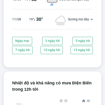
30°
11/08
19°
Sương mù dày
/
Ngày mai
3 ngày tới
5 ngày tới
7 ngày tới
10 ngày tới
15 ngày tới
Nhiệt độ và khả năng có mưa Điện Biên
trong 12h tới
70.0