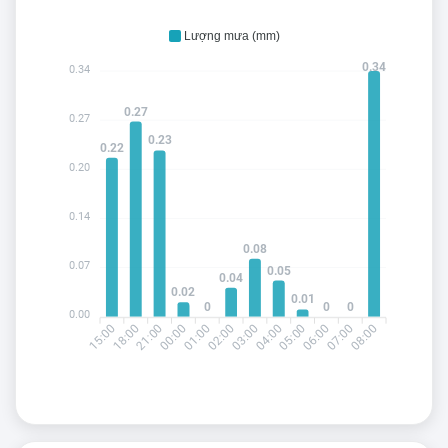
Lượng mưa (mm)
0.34
0.34
0.27
0.27
0.23
0.22
0.20
0.14
0.08
0.07
0.05
0.04
0.02
0.01
0
0
0
0.00
15:00
21:00
00:00
02:00
03:00
05:00
06:00
08:00
18:00
01:00
04:00
07:00