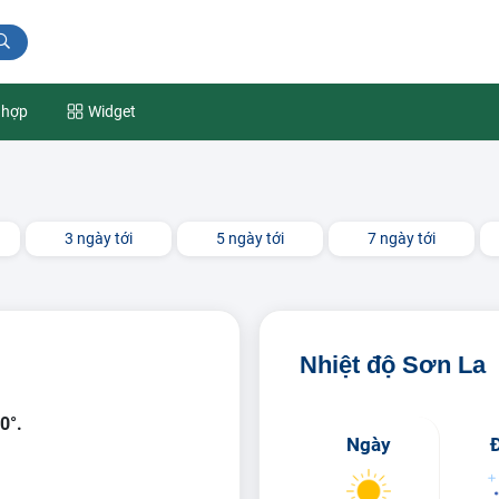
 hợp
Widget
3 ngày tới
5 ngày tới
7 ngày tới
Nhiệt độ Sơn La
0°.
Ngày