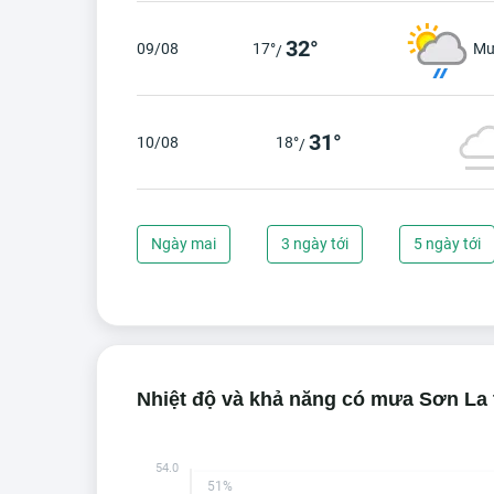
32°
09/08
17°
Mư
/
31°
10/08
18°
/
Ngày mai
3 ngày tới
5 ngày tới
Nhiệt độ và khả năng có mưa Sơn La 
54.0
51%