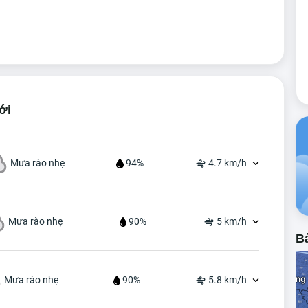
ới
Mưa rào nhẹ
94%
4.7 km/h
Mưa rào nhẹ
90%
5 km/h
Bả
Mưa rào nhẹ
90%
5.8 km/h