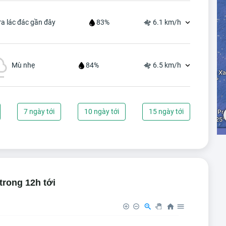
a lác đác gần đây
83%
6.1 km/h
Mù nhẹ
84%
6.5 km/h
7 ngày tới
10 ngày tới
15 ngày tới
trong 12h tới