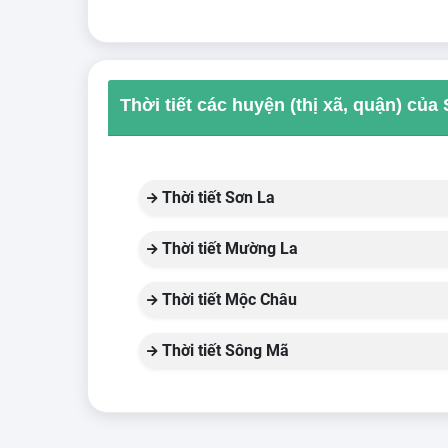
Thời tiết các huyện (thị xã, quận) của
Thời tiết Sơn La
Thời tiết Mường La
Thời tiết Mộc Châu
Thời tiết Sông Mã