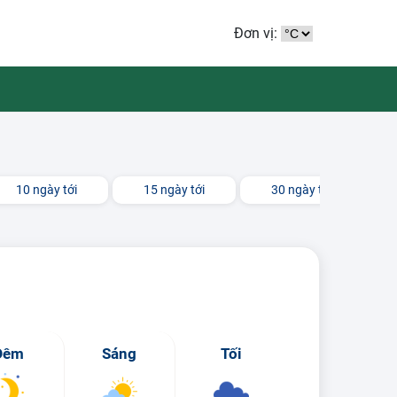
Đơn vị:
10 ngày tới
15 ngày tới
30 ngày tới
Đêm
Sáng
Tối