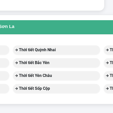
 Sơn La
Thời tiết Quỳnh Nhai
Th
Thời tiết Bắc Yên
Th
Thời tiết Yên Châu
Th
Thời tiết Sốp Cộp
Th