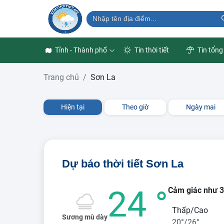
Tỉnh - Thành phố
Tin thời tiết
Tin tổng
Trang chủ
Sơn La
Hiện tại
Theo giờ
Ngày mai
Dự báo thời tiết Sơn La
24 °
Cảm giác như 3
Thấp/Cao
Sương mù dày
20°/26°