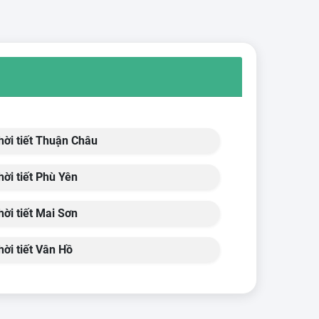
ời tiết Thuận Châu
ời tiết Phù Yên
ời tiết Mai Sơn
ời tiết Vân Hồ