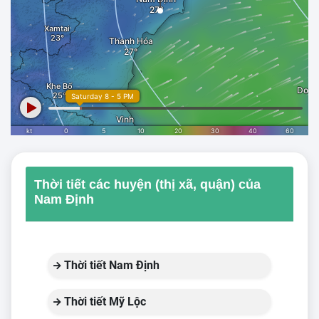
Thời tiết các huyện (thị xã, quận) của
Nam Định
Thời tiết Nam Định
Thời tiết Mỹ Lộc