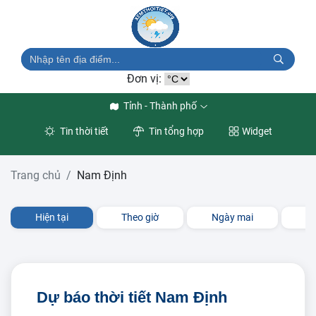
Đơn vị:
Tỉnh - Thành phố
Tin thời tiết
Tin tổng hợp
Widget
Trang chủ
Nam Định
Hiện tại
Theo giờ
Ngày mai
3 
Dự báo thời tiết Nam Định