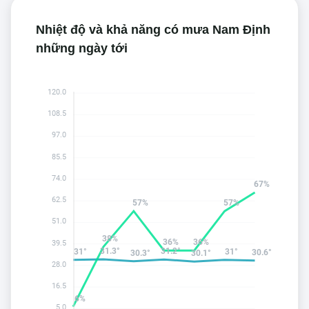
Nhiệt độ và khả năng có mưa Nam Định
những ngày tới
120.0
108.5
97.0
85.5
74.0
67%
62.5
57%
57%
51.0
38%
36%
36%
39.5
31.3°
31.2°
31°
31°
30.6°
30.3°
30.1°
28.0
16.5
6%
5.0