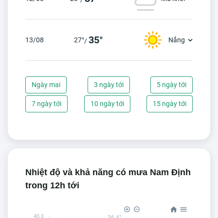
35°
13/08
27°
Nắng
/
Ngày mai
3 ngày tới
5 ngày tới
7 ngày tới
10 ngày tới
15 ngày tới
Nhiệt độ và khả năng có mưa Nam Định
trong 12h tới
40.0
36.4°