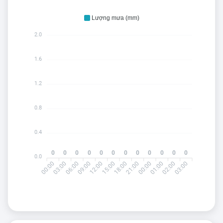
Lượng mưa (mm)
2.0
1.6
1.2
0.8
0.4
0
0
0
0
0
0
0
0
0
0
0
0
0.0
00:00
06:00
09:00
15:00
18:00
00:00
01:00
03:00
03:00
12:00
21:00
02:00