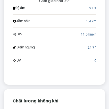
Cảm giác như 29°
Độ ẩm
91 %
Tầm nhìn
1.4 km
Gió
11.5 km/h
Điểm ngưng
24.7 °
UV
0
Chất lượng không khí