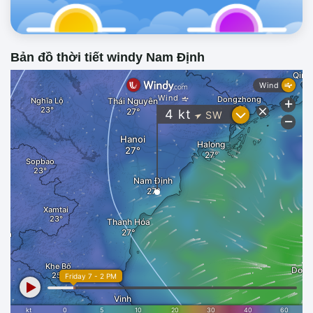
Bản đồ thời tiết windy Nam Định