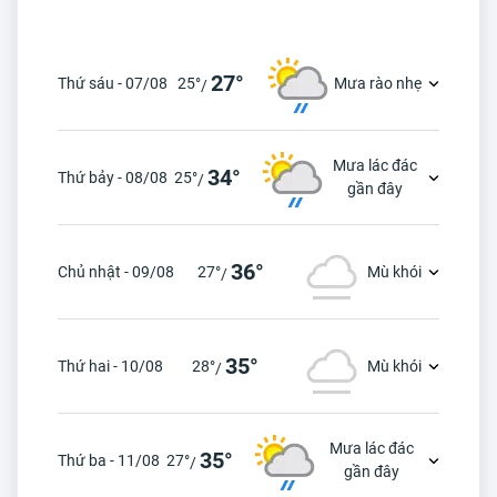
27°
Thứ sáu - 07/08
25°
Mưa rào nhẹ
/
Mưa lác đác
34°
Thứ bảy - 08/08
25°
/
gần đây
36°
Chủ nhật - 09/08
27°
Mù khói
/
35°
Thứ hai - 10/08
28°
Mù khói
/
Mưa lác đác
35°
Thứ ba - 11/08
27°
/
gần đây