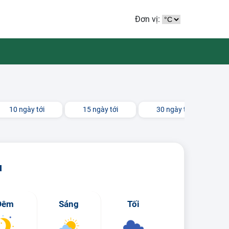
Đơn vị:
10 ngày tới
15 ngày tới
30 ngày tới
u
Đêm
Sáng
Tối