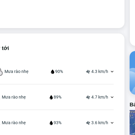
 tới
Mưa rào nhẹ
90%
4.3 km/h
Mưa rào nhẹ
89%
4.7 km/h
Bả
Mưa rào nhẹ
93%
3.6 km/h