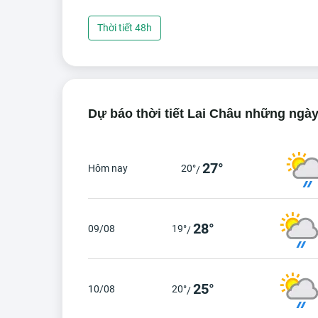
Thời tiết 48h
Dự báo thời tiết Lai Châu những ngày
27°
Hôm nay
20°
/
28°
09/08
19°
/
25°
10/08
20°
/