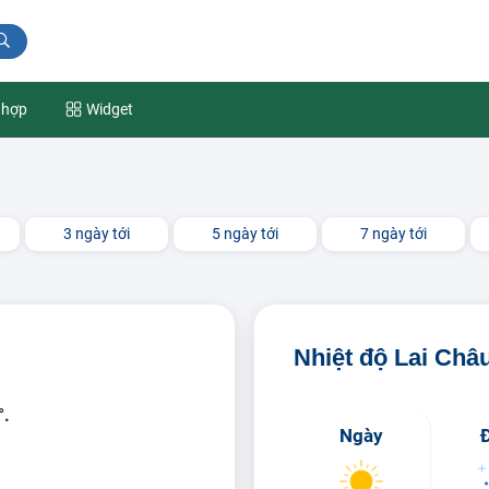
 hợp
Widget
3 ngày tới
5 ngày tới
7 ngày tới
Nhiệt độ Lai Châ
°.
Ngày