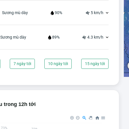
Sương mù dày
90%
5 km/h
Sương mù dày
89%
4.3 km/h
7 ngày tới
10 ngày tới
15 ngày tới
 trong 12h tới
73%