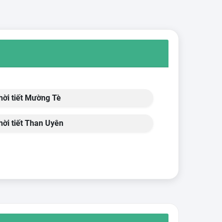
ời tiết Mường Tè
ời tiết Than Uyên