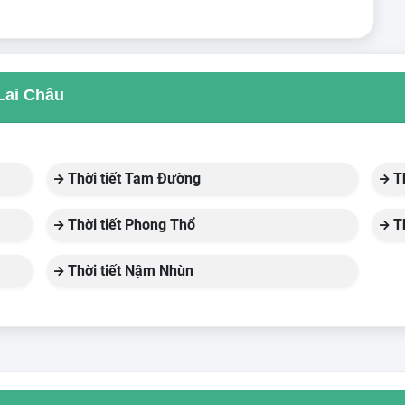
 Lai Châu
Thời tiết Tam Đường
Th
Thời tiết Phong Thổ
Th
Thời tiết Nậm Nhùn