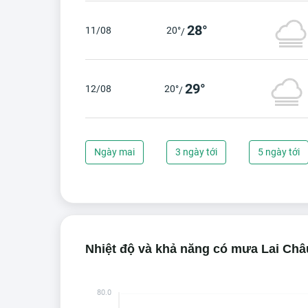
28°
11/08
20°
/
29°
12/08
20°
/
Ngày mai
3 ngày tới
5 ngày tới
Nhiệt độ và khả năng có mưa Lai Châu
80.0