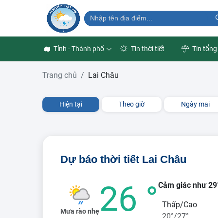
Tỉnh - Thành phố
Tin thời tiết
Tin tổng
Trang chủ
Lai Châu
Hiện tại
Theo giờ
Ngày mai
Dự báo thời tiết Lai Châu
26 °
Cảm giác như 29
Thấp/Cao
Mưa rào nhẹ
20°/27°