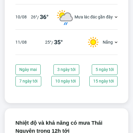
36°
10/08
26°
Mưa lác đác gần đây
/
35°
11/08
25°
Nắng
/
Ngày mai
3 ngày tới
5 ngày tới
7 ngày tới
10 ngày tới
15 ngày tới
Nhiệt độ và khả năng có mưa Thái
Nguyên trong 12h tới