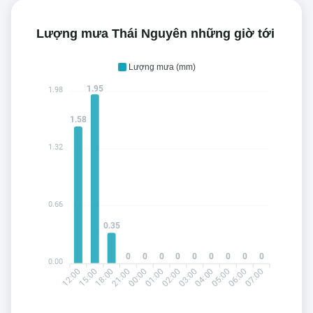
Lượng mưa Thái Nguyên những giờ tới
Lượng mưa (mm)
1.95
1.98
1.58
1.32
0.66
0.35
0
0
0
0
0
0
0
0
0
0.00
12:00
18:00
21:00
01:00
02:00
04:00
05:00
07:00
15:00
00:00
03:00
06:00