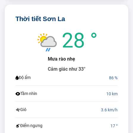
Thời tiết Sơn La
28 °
Mưa rào nhẹ
Cảm giác như 33°
Độ ẩm
86 %
Tầm nhìn
10 km
Gió
3.6 km/h
Điểm ngưng
17 °