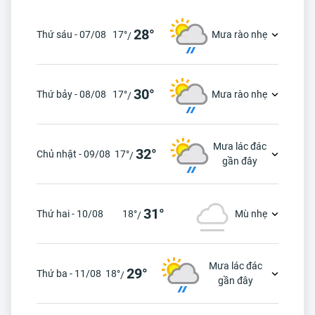
28°
Thứ sáu - 07/08
17°
Mưa rào nhẹ
/
30°
Thứ bảy - 08/08
17°
Mưa rào nhẹ
/
Mưa lác đác
32°
Chủ nhật - 09/08
17°
/
gần đây
31°
Thứ hai - 10/08
18°
Mù nhẹ
/
Mưa lác đác
29°
Thứ ba - 11/08
18°
/
gần đây