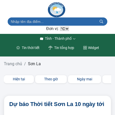
Đơn vị:
Tỉnh - Thành phố
Tin thời tiết
Tin tổng hợp
Widget
Trang chủ
Sơn La
Hiện tại
Theo giờ
Ngày mai
3 
Dự báo Thời tiết Sơn La 10 ngày tới