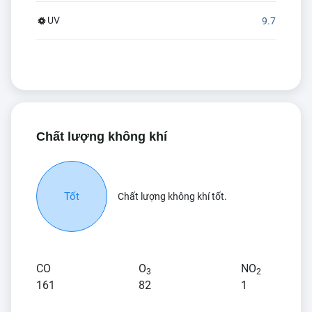
UV
9.7
Chất lượng không khí
Tốt
Chất lượng không khí tốt.
CO
O
NO
3
2
161
82
1