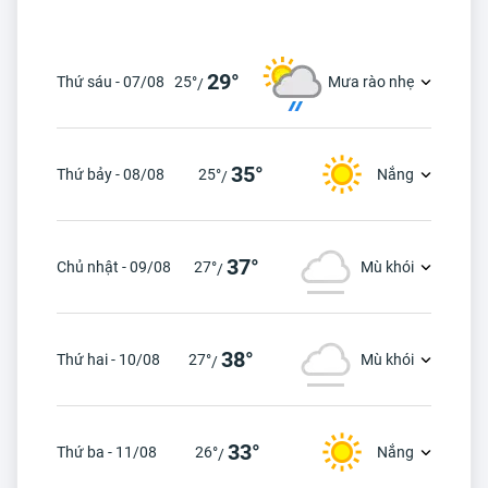
29°
Thứ sáu - 07/08
25°
Mưa rào nhẹ
/
35°
Thứ bảy - 08/08
25°
Nắng
/
37°
Chủ nhật - 09/08
27°
Mù khói
/
38°
Thứ hai - 10/08
27°
Mù khói
/
33°
Thứ ba - 11/08
26°
Nắng
/