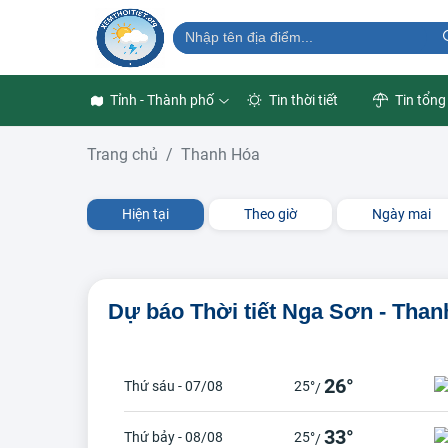
Tỉnh - Thành phố
Tin thời tiết
Tin tổng
Trang chủ
Thanh Hóa
Hiện tại
Theo giờ
Ngày mai
Dự báo Thời tiết Nga Sơn - Tha
26°
Thứ sáu - 07/08
25°
/
33°
Thứ bảy - 08/08
25°
/