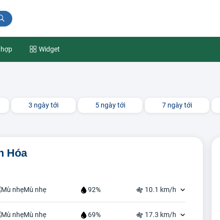
 hợp
Widget
3 ngày tới
5 ngày tới
7 ngày tới
nh Hóa
Mù nhẹ
92%
10.1 km/h
Mù nhẹ
69%
17.3 km/h