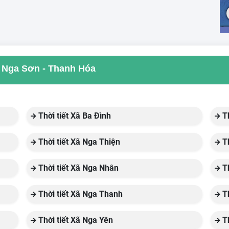
ủa Nga Sơn - Thanh Hóa
Thời tiết Xã Ba Đình
Th
Thời tiết Xã Nga Thiện
Th
Thời tiết Xã Nga Nhân
Th
Thời tiết Xã Nga Thanh
Th
Thời tiết Xã Nga Yên
Th