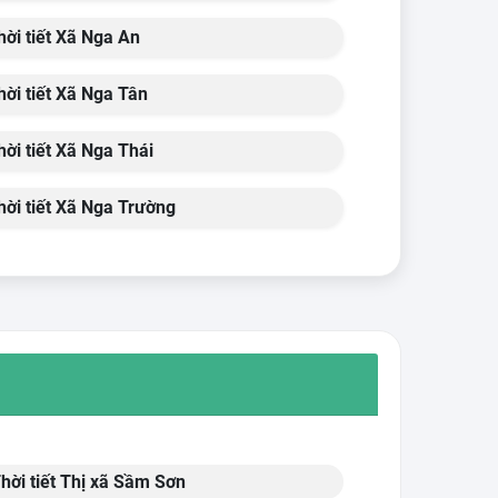
ời tiết Xã Nga An
ời tiết Xã Nga Tân
ời tiết Xã Nga Thái
ời tiết Xã Nga Trường
hời tiết Thị xã Sầm Sơn