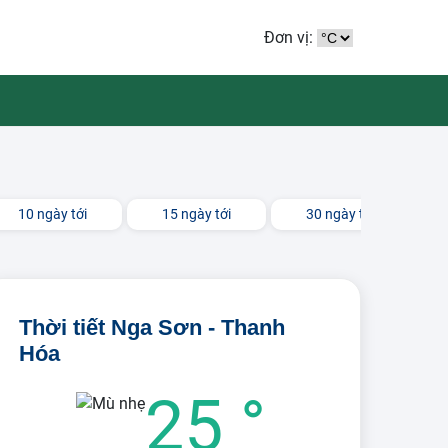
Đơn vị:
10 ngày tới
15 ngày tới
30 ngày tới
Thời tiết Nga Sơn - Thanh
Hóa
25 °