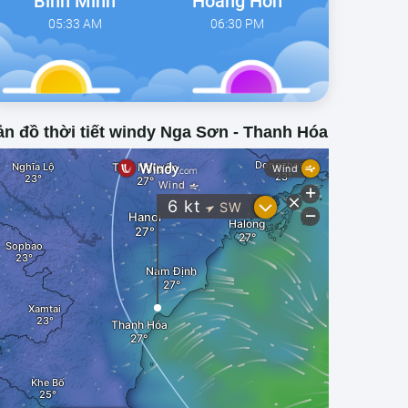
Bình Minh
Hoàng Hôn
05:33 AM
06:30 PM
n đồ thời tiết windy Nga Sơn - Thanh Hóa