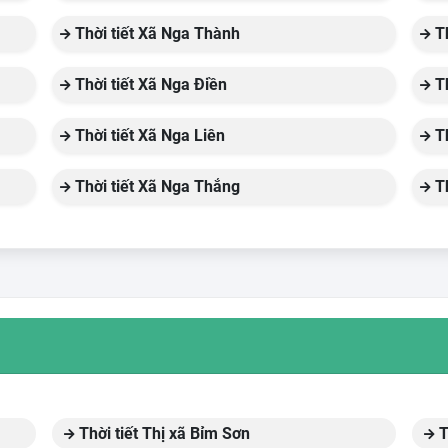
Thời tiết Xã Nga Thành
Th
Thời tiết Xã Nga Điền
Th
Thời tiết Xã Nga Liên
Th
Thời tiết Xã Nga Thắng
Th
Thời tiết Thị xã Bỉm Sơn
T