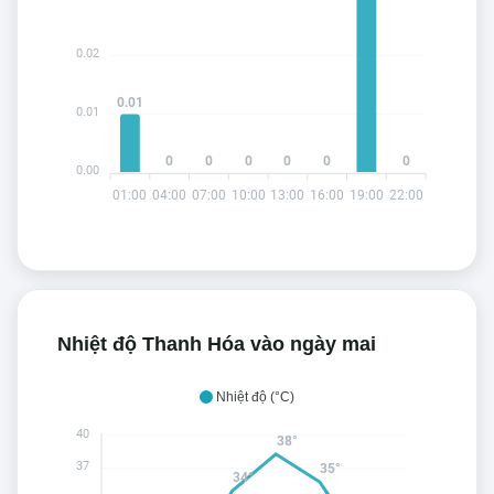
0.02
0.01
0.01
0
0
0
0
0
0
0.00
01:00
04:00
07:00
10:00
13:00
16:00
19:00
22:00
Nhiệt độ Thanh Hóa vào ngày mai
Nhiệt độ (°C)
40
38°
37
35°
34°