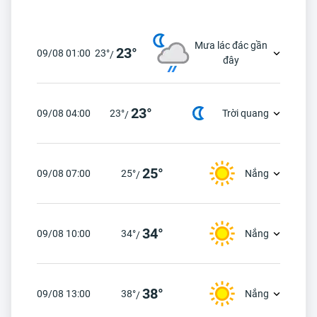
Mưa lác đác gần
23°
09/08 01:00
23°
/
đây
23°
09/08 04:00
23°
Trời quang
/
25°
09/08 07:00
25°
Nắng
/
34°
09/08 10:00
34°
Nắng
/
38°
09/08 13:00
38°
Nắng
/