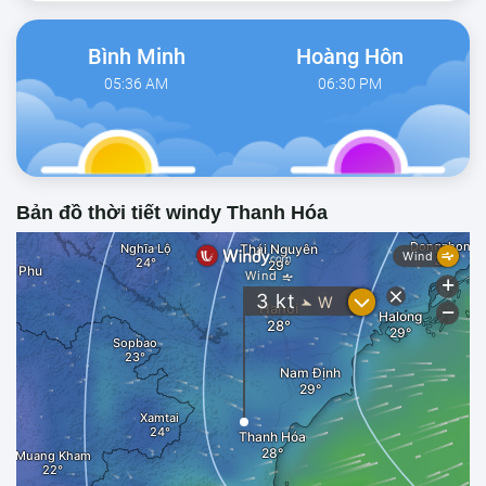
Bình Minh
Hoàng Hôn
05:36 AM
06:30 PM
Bản đồ thời tiết windy Thanh Hóa