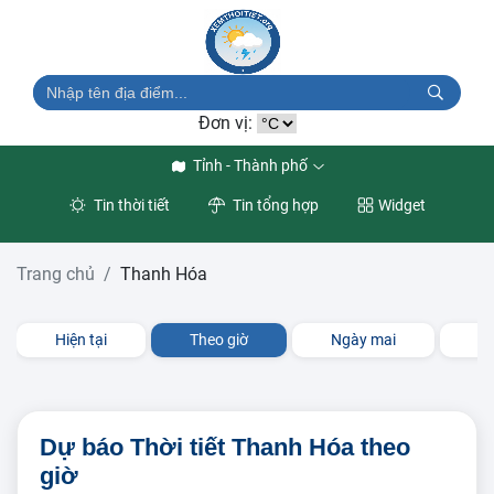
Đơn vị:
Tỉnh - Thành phố
Tin thời tiết
Tin tổng hợp
Widget
Trang chủ
Thanh Hóa
Hiện tại
Theo giờ
Ngày mai
3 
Dự báo Thời tiết Thanh Hóa theo
giờ