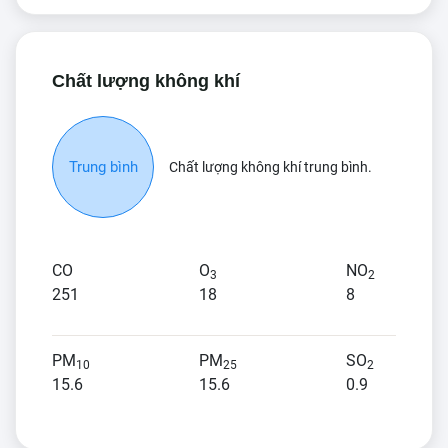
Chất lượng không khí
Trung bình
Chất lượng không khí trung bình.
CO
O
NO
3
2
251
18
8
PM
PM
SO
10
25
2
15.6
15.6
0.9