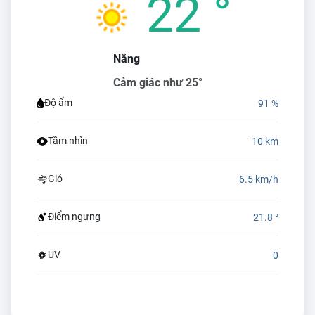
22 °
Nắng
Cảm giác như 25°
Độ ẩm
91 %
Tầm nhìn
10 km
Gió
6.5 km/h
Điểm ngưng
21.8 °
UV
0