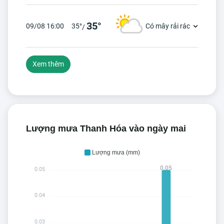
35°
09/08 16:00
35°
Có mây rải rác
/
Xem thêm
Lượng mưa Thanh Hóa vào ngày mai
Lượng mưa (mm)
0.05
0.05
0.04
0.03