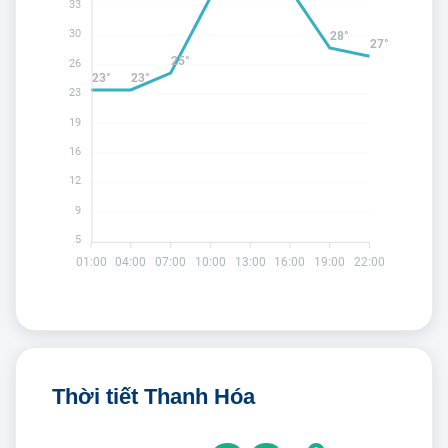
33
30
28°
27°
25°
26
23°
23°
23
19
16
12
9
5
01:00
04:00
07:00
10:00
13:00
16:00
19:00
22:00
Thời tiết Thanh Hóa