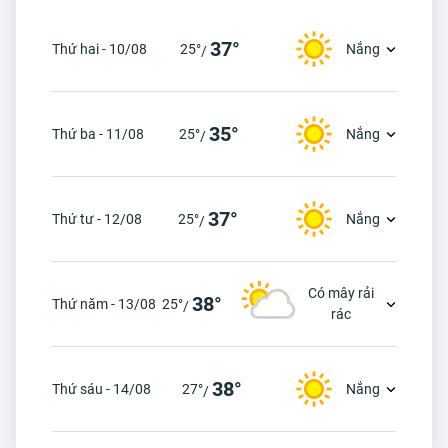
37°
Thứ hai - 10/08
25°
Nắng
/
35°
Thứ ba - 11/08
25°
Nắng
/
37°
Thứ tư - 12/08
25°
Nắng
/
Có mây rải
38°
Thứ năm - 13/08
25°
/
rác
38°
Thứ sáu - 14/08
27°
Nắng
/