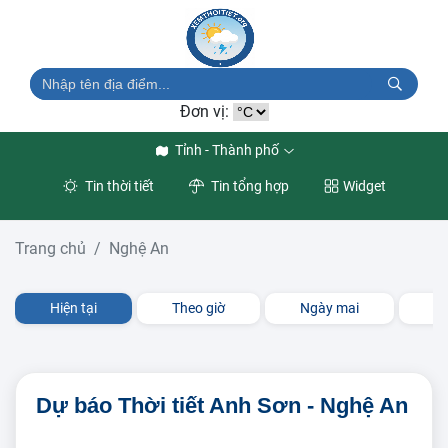
Đơn vị:
Tỉnh - Thành phố
Tin thời tiết
Tin tổng hợp
Widget
Trang chủ
Nghệ An
Hiện tại
Theo giờ
Ngày mai
3 
Dự báo Thời tiết Anh Sơn - Nghệ An