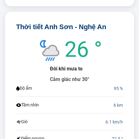
Thời tiết Anh Sơn - Nghệ An
26 °
Đôi khi mưa to
Cảm giác như 30°
Độ ẩm
95 %
Tầm nhìn
6 km
Gió
6.1 km/h
Điểm ngưng
22.5 °