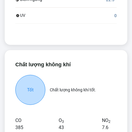
UV
0
Chất lượng không khí
Tốt
Chất lượng không khí tốt.
CO
O
NO
3
2
385
43
7.6