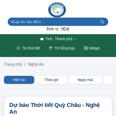
Đơn vị:
Tỉnh - Thành phố
Tin thời tiết
Tin tổng hợp
Widget
Trang chủ
Nghệ An
Hiện tại
Theo giờ
Ngày mai
3 
Dự báo Thời tiết Quỳ Châu - Nghệ
An