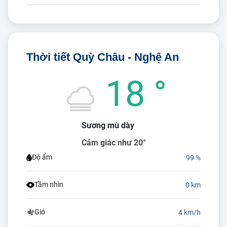
Thời tiết Quỳ Châu - Nghệ An
18 °
Sương mù dày
Cảm giác như 20°
Độ ẩm
99 %
Tầm nhìn
0 km
Gió
4 km/h