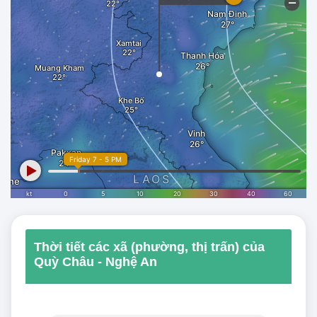
Thời tiết các xã (phường, thị trấn) của
Quỳ Châu - Nghệ An