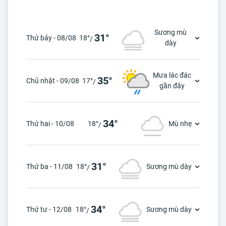
Sương mù
31°
Thứ bảy - 08/08
18°
/
dày
Mưa lác đác
35°
Chủ nhật - 09/08
17°
/
gần đây
34°
Thứ hai - 10/08
18°
Mù nhẹ
/
31°
Thứ ba - 11/08
18°
Sương mù dày
/
34°
Thứ tư - 12/08
18°
Sương mù dày
/