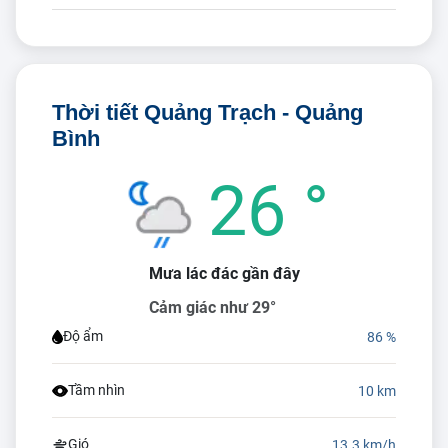
Thời tiết Quảng Trạch - Quảng
Bình
26 °
Mưa lác đác gần đây
Cảm giác như 29°
Độ ẩm
86 %
Tầm nhìn
10 km
Gió
13.3 km/h