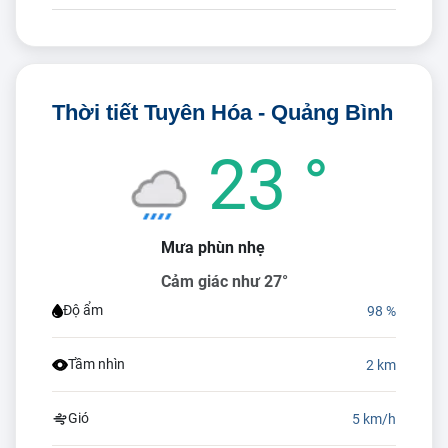
Thời tiết Tuyên Hóa - Quảng Bình
23 °
Mưa phùn nhẹ
Cảm giác như 27°
Độ ẩm
98 %
Tầm nhìn
2 km
Gió
5 km/h