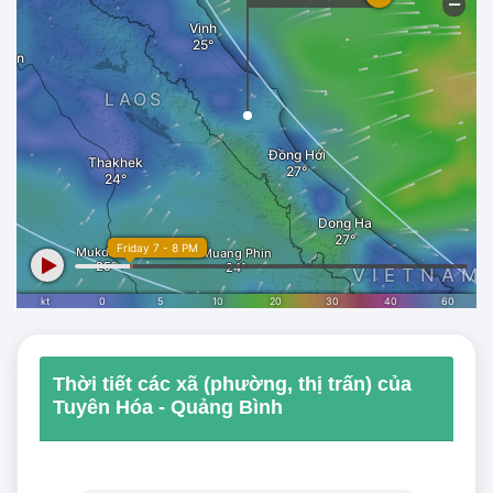
Thời tiết các xã (phường, thị trấn) của
Tuyên Hóa - Quảng Bình