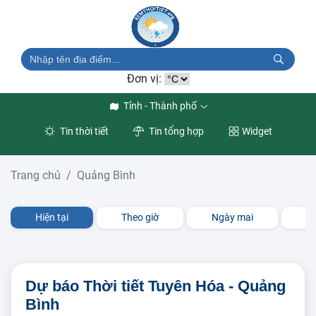
Đơn vị:
Tỉnh - Thành phố
Tin thời tiết
Tin tổng hợp
Widget
Trang chủ
Quảng Bình
Hiện tại
Theo giờ
Ngày mai
3 
Dự báo Thời tiết Tuyên Hóa - Quảng
Bình