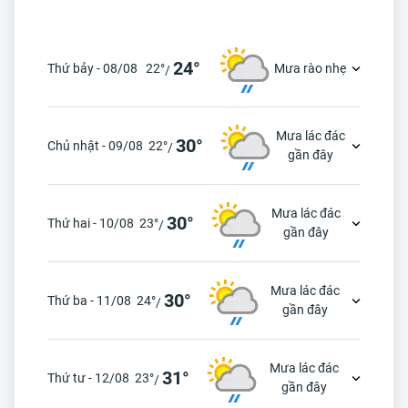
24°
Thứ bảy - 08/08
22°
Mưa rào nhẹ
/
Mưa lác đác
30°
Chủ nhật - 09/08
22°
/
gần đây
Mưa lác đác
30°
Thứ hai - 10/08
23°
/
gần đây
Mưa lác đác
30°
Thứ ba - 11/08
24°
/
gần đây
Mưa lác đác
31°
Thứ tư - 12/08
23°
/
gần đây