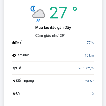
27 °
Mưa lác đác gần đây
Cảm giác như 29°
Độ ẩm
77 %
Tầm nhìn
10 km
Gió
20.5 km/h
Điểm ngưng
23.5 °
UV
0