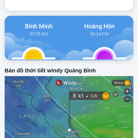
Bình Minh
Hoàng Hôn
05:35 AM
06:24 PM
Bản đồ thời tiết windy Quảng Bình