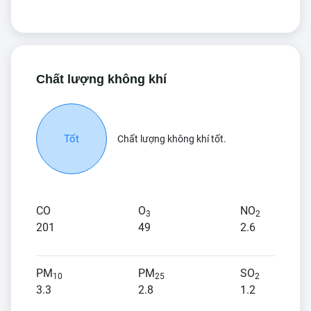
Chất lượng không khí
Tốt
Chất lượng không khí tốt.
CO
O
NO
3
2
201
49
2.6
PM
PM
SO
10
25
2
3.3
2.8
1.2