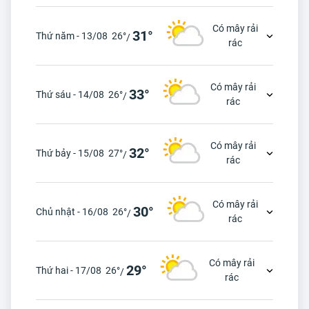
Có mây rải
31°
Thứ năm - 13/08
26°
/
rác
Có mây rải
33°
Thứ sáu - 14/08
26°
/
rác
Có mây rải
32°
Thứ bảy - 15/08
27°
/
rác
Có mây rải
30°
Chủ nhật - 16/08
26°
/
rác
Có mây rải
29°
Thứ hai - 17/08
26°
/
rác