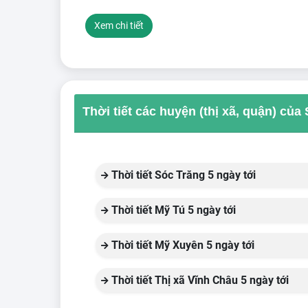
Xem chi tiết
Thời tiết các huyện (thị xã, quận) của
Thời tiết Sóc Trăng 5 ngày tới
Thời tiết Mỹ Tú 5 ngày tới
Thời tiết Mỹ Xuyên 5 ngày tới
Thời tiết Thị xã Vĩnh Châu 5 ngày tới