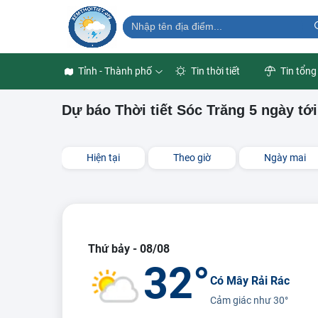
Tỉnh - Thành phố
Tin thời tiết
Tin tổng
Dự báo Thời tiết Sóc Trăng 5 ngày tới
Hiện tại
Theo giờ
Ngày mai
Thứ bảy - 08/08
32°
Có Mây Rải Rác
Cảm giác như
30°