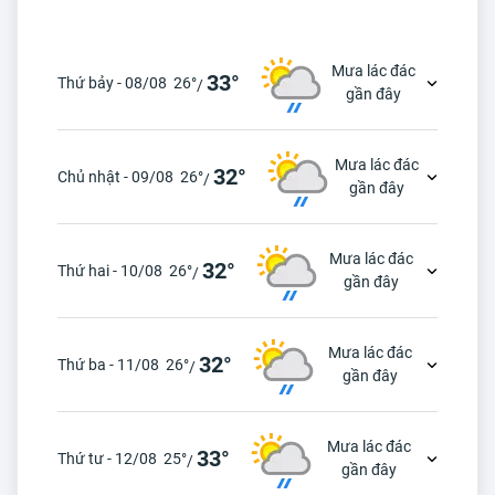
Mưa lác đác
33°
Thứ bảy - 08/08
26°
/
gần đây
Mưa lác đác
32°
Chủ nhật - 09/08
26°
/
gần đây
Mưa lác đác
32°
Thứ hai - 10/08
26°
/
gần đây
Mưa lác đác
32°
Thứ ba - 11/08
26°
/
gần đây
Mưa lác đác
33°
Thứ tư - 12/08
25°
/
gần đây