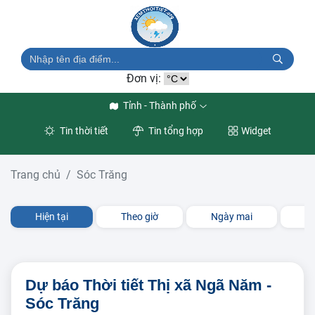
Đơn vị:
Tỉnh - Thành phố
Tin thời tiết
Tin tổng hợp
Widget
Trang chủ
Sóc Trăng
Hiện tại
Theo giờ
Ngày mai
3 
Dự báo Thời tiết Thị xã Ngã Năm -
Sóc Trăng