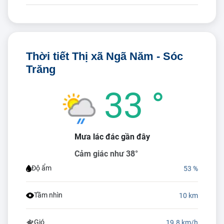
Thời tiết Thị xã Ngã Năm - Sóc
Trăng
33 °
Mưa lác đác gần đây
Cảm giác như 38°
Độ ẩm
53 %
Tầm nhìn
10 km
Gió
19.8 km/h