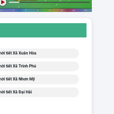
ời tiết Xã Xuân Hòa
ời tiết Xã Trinh Phú
ời tiết Xã Nhơn Mỹ
ời tiết Xã Đại Hải