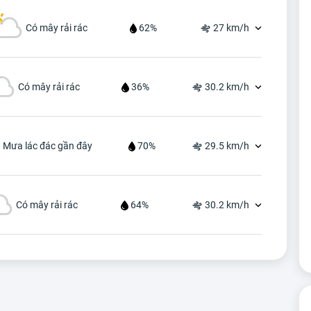
Có mây rải rác
62%
27 km/h
Có mây rải rác
36%
30.2 km/h
Mưa lác đác gần đây
70%
29.5 km/h
Có mây rải rác
64%
30.2 km/h