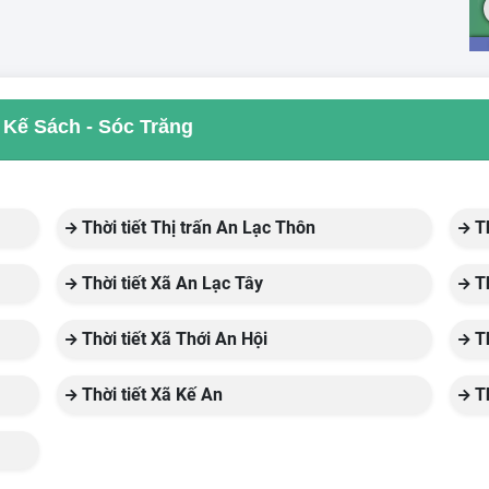
a Kế Sách - Sóc Trăng
Thời tiết Thị trấn An Lạc Thôn
Th
Thời tiết Xã An Lạc Tây
Th
Thời tiết Xã Thới An Hội
Th
Thời tiết Xã Kế An
Th