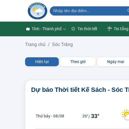
Tỉnh - Thành phố
Tin thời tiết
Tin tổng
Trang chủ
Sóc Trăng
Hiện tại
Theo giờ
Ngày mai
Dự báo Thời tiết Kế Sách - Sóc 
33°
Thứ bảy - 08/08
26°
/