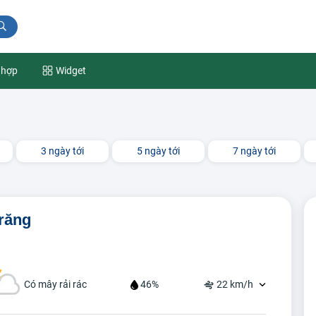
 hợp
Widget
3 ngày tới
5 ngày tới
7 ngày tới
Trăng
Có mây rải rác
46%
22 km/h