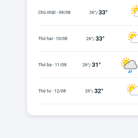
33°
Chủ nhật - 09/08
26°
/
33°
Thứ hai - 10/08
26°
/
31°
Thứ ba - 11/08
26°
/
32°
Thứ tư - 12/08
26°
/