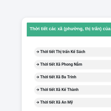
Thời tiết các xã (phường, thị trấn) củ
Thời tiết Thị trấn Kế Sách
Thời tiết Xã Phong Nẫm
Thời tiết Xã Ba Trinh
Thời tiết Xã Kế Thành
Thời tiết Xã An Mỹ