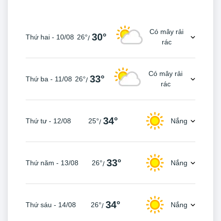
Có mây rải
30°
Thứ hai - 10/08
26°
/
rác
Có mây rải
33°
Thứ ba - 11/08
26°
/
rác
34°
Thứ tư - 12/08
25°
Nắng
/
33°
Thứ năm - 13/08
26°
Nắng
/
34°
Thứ sáu - 14/08
26°
Nắng
/