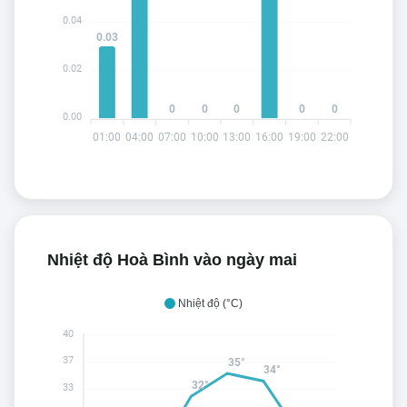
0.04
0.03
0.02
0
0
0
0
0
0.00
01:00
04:00
07:00
10:00
13:00
16:00
19:00
22:00
Nhiệt độ Hoà Bình vào ngày mai
Nhiệt độ (°C)
40
37
35°
34°
32°
33