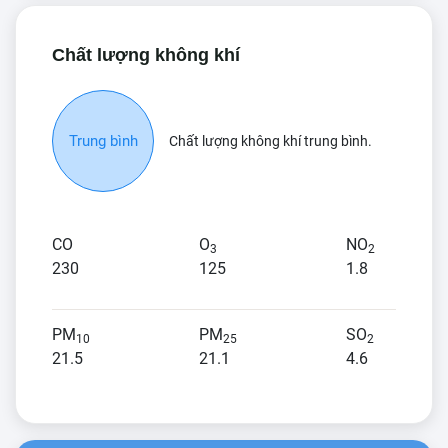
Chất lượng không khí
Trung bình
Chất lượng không khí trung bình.
CO
O
NO
3
2
230
125
1.8
PM
PM
SO
10
25
2
21.5
21.1
4.6