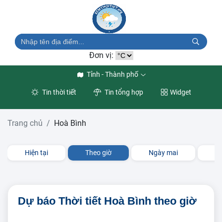
Đơn vị:
Tỉnh - Thành phố
Tin thời tiết
Tin tổng hợp
Widget
Trang chủ
Hoà Bình
Hiện tại
Theo giờ
Ngày mai
3 
Dự báo Thời tiết Hoà Bình theo giờ