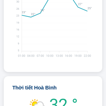
30
27°
25°
26
24°
23°
22°
23
19
16
12
9
5
01:00
04:00
07:00
10:00
13:00
16:00
19:00
22:00
Thời tiết Hoà Bình
32 °