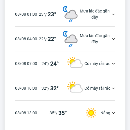
Mưa lác đác gần
23°
08/08 01:00
23°
/
đây
Mưa lác đác gần
22°
08/08 04:00
22°
/
đây
24°
08/08 07:00
24°
Có mây rải rác
/
32°
08/08 10:00
32°
Có mây rải rác
/
35°
08/08 13:00
35°
Nắng
/