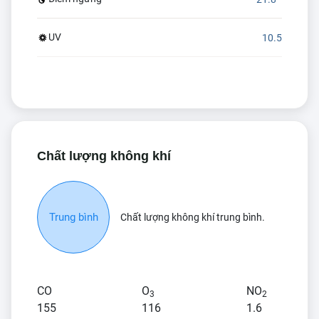
UV
10.5
Chất lượng không khí
Trung bình
Chất lượng không khí trung bình.
CO
O
NO
3
2
155
116
1.6