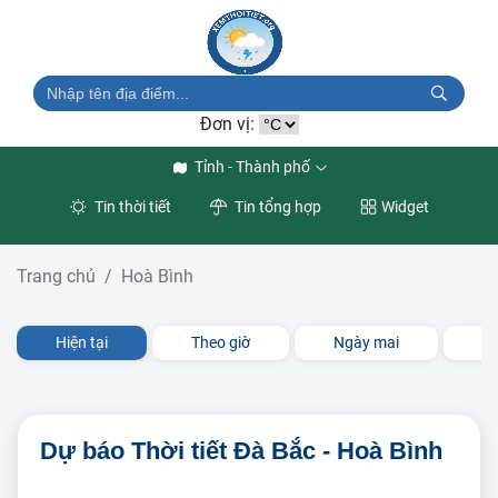
Đơn vị:
Tỉnh - Thành phố
Tin thời tiết
Tin tổng hợp
Widget
Trang chủ
Hoà Bình
Hiện tại
Theo giờ
Ngày mai
3 
Dự báo Thời tiết Đà Bắc - Hoà Bình