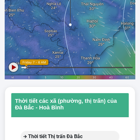
Thời tiết các xã (phường, thị trấn) của
Đà Bắc - Hoà Bình
Thời tiết Thị trấn Đà Bắc