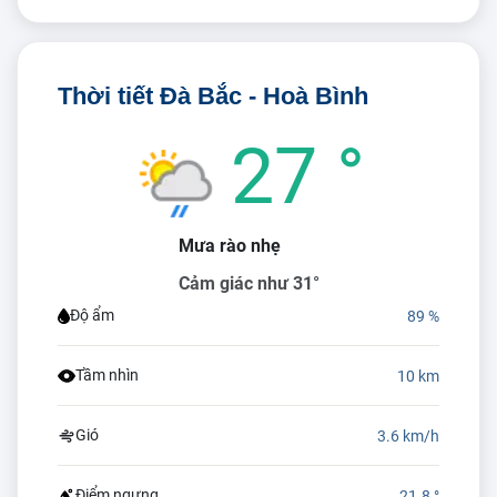
Thời tiết Đà Bắc - Hoà Bình
27 °
Mưa rào nhẹ
Cảm giác như 31°
Độ ẩm
89 %
Tầm nhìn
10 km
Gió
3.6 km/h
Điểm ngưng
21.8 °