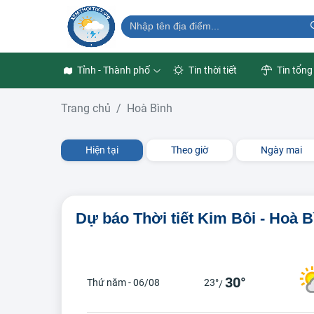
Tỉnh - Thành phố
Tin thời tiết
Tin tổng
Trang chủ
Hoà Bình
Hiện tại
Theo giờ
Ngày mai
Dự báo Thời tiết Kim Bôi - Hoà B
30°
Thứ năm - 06/08
23°
/