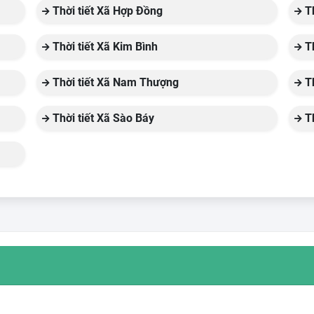
Thời tiết Xã Hợp Đồng
Th
Thời tiết Xã Kim Bình
Th
Thời tiết Xã Nam Thượng
Th
Thời tiết Xã Sào Báy
Th