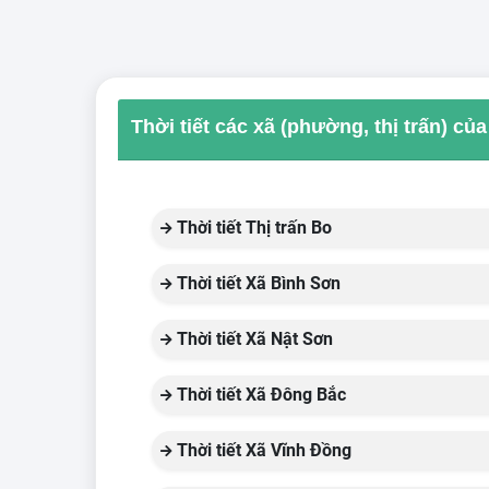
Thời tiết các xã (phường, thị trấn) củ
Thời tiết Thị trấn Bo
Thời tiết Xã Bình Sơn
Thời tiết Xã Nật Sơn
Thời tiết Xã Đông Bắc
Thời tiết Xã Vĩnh Đồng