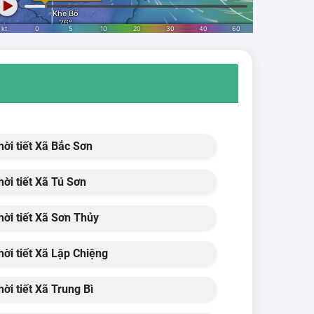
ời tiết Xã Bắc Sơn
ời tiết Xã Tú Sơn
ời tiết Xã Sơn Thủy
ời tiết Xã Lập Chiệng
ời tiết Xã Trung Bì