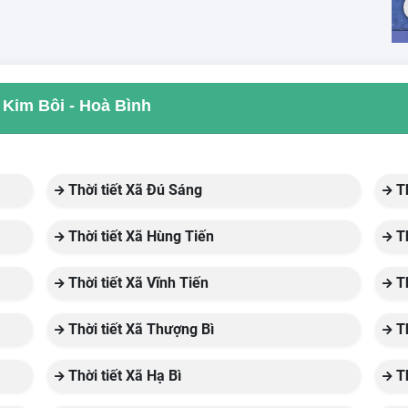
a Kim Bôi - Hoà Bình
Thời tiết Xã Đú Sáng
Th
Thời tiết Xã Hùng Tiến
Th
Thời tiết Xã Vĩnh Tiến
Th
Thời tiết Xã Thượng Bì
Th
Thời tiết Xã Hạ Bì
Th