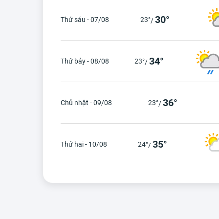
30°
Thứ sáu - 07/08
23°
/
34°
Thứ bảy - 08/08
23°
/
36°
Chủ nhật - 09/08
23°
/
35°
Thứ hai - 10/08
24°
/