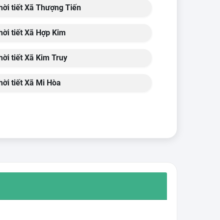
ời tiết Xã Thượng Tiến
ời tiết Xã Hợp Kim
ời tiết Xã Kim Truy
ời tiết Xã Mi Hòa