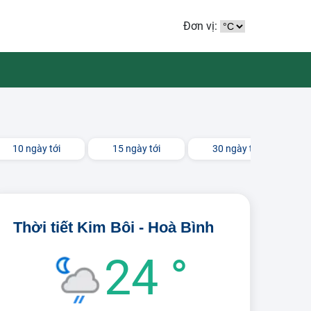
Đơn vị:
10 ngày tới
15 ngày tới
30 ngày tới
Thời tiết Kim Bôi - Hoà Bình
24 °