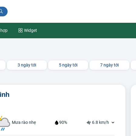
 hợp
Widget
3 ngày tới
5 ngày tới
7 ngày tới
ình
Mưa rào nhẹ
90%
6.8 km/h