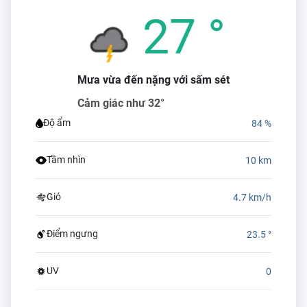
27 °
Mưa vừa đến nặng với sấm sét
Cảm giác như 32°
Độ ẩm
84 %
Tầm nhìn
10 km
Gió
4.7 km/h
Điểm ngưng
23.5 °
UV
0