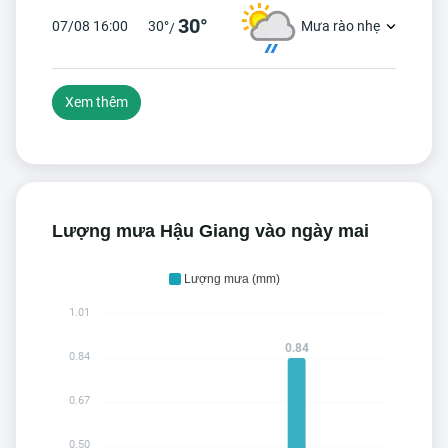
30°
07/08 16:00
30°
Mưa rào nhẹ
/
Xem thêm
Lượng mưa Hậu Giang vào ngày mai
Lượng mưa (mm)
1.01
0.84
0.84
0.67
0.50