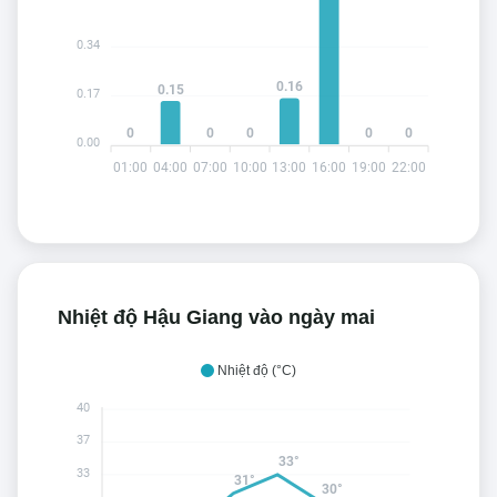
0.34
0.16
0.15
0.17
0
0
0
0
0
0.00
01:00
04:00
07:00
10:00
13:00
16:00
19:00
22:00
Nhiệt độ Hậu Giang vào ngày mai
Nhiệt độ (°C)
40
37
33°
33
31°
30°