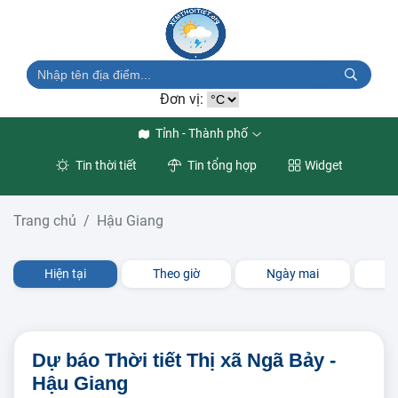
Đơn vị:
Tỉnh - Thành phố
Tin thời tiết
Tin tổng hợp
Widget
Trang chủ
Hậu Giang
Hiện tại
Theo giờ
Ngày mai
3 
Dự báo Thời tiết Thị xã Ngã Bảy -
Hậu Giang