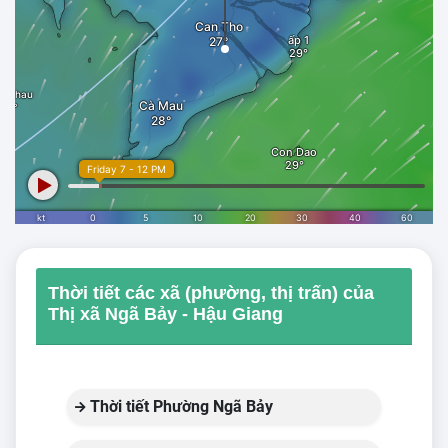
Thời tiết các xã (phường, thị trấn) của
Thị xã Ngã Bảy - Hậu Giang
Thời tiết Phường Ngã Bảy