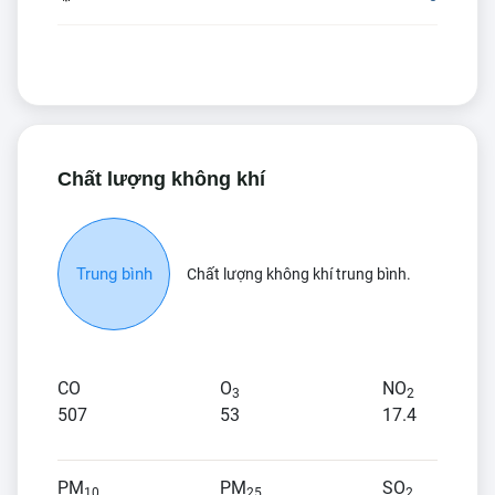
Chất lượng không khí
Trung bình
Chất lượng không khí trung bình.
CO
O
NO
3
2
507
53
17.4
PM
PM
SO
10
25
2