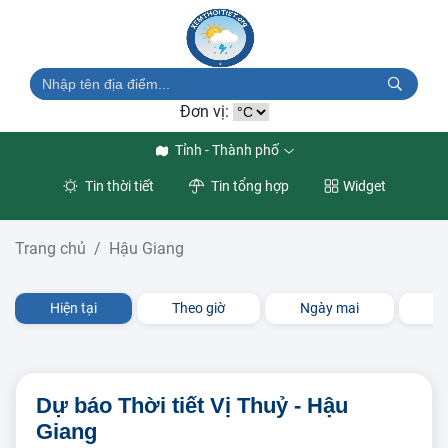
Đơn vị:
Tỉnh - Thành phố
Tin thời tiết
Tin tổng hợp
Widget
Trang chủ
Hậu Giang
Hiện tại
Theo giờ
Ngày mai
3 
Dự báo Thời tiết Vị Thuỷ - Hậu
Giang