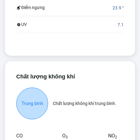
Điểm ngưng
23.9 °
UV
7.1
Chất lượng không khí
Trung bình
Chất lượng không khí trung bình.
CO
O
NO
3
2