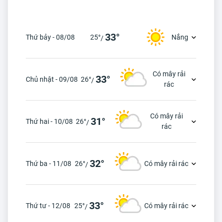
33°
Thứ bảy - 08/08
25°
Nắng
/
Có mây rải
33°
Chủ nhật - 09/08
26°
/
rác
Có mây rải
31°
Thứ hai - 10/08
26°
/
rác
32°
Thứ ba - 11/08
26°
Có mây rải rác
/
33°
Thứ tư - 12/08
25°
Có mây rải rác
/