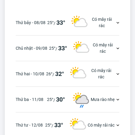
Có mây rải
33°
Thứ bảy - 08/08
25°
/
rác
Có mây rải
33°
Chủ nhật - 09/08
25°
/
rác
Có mây rải
32°
Thứ hai - 10/08
26°
/
rác
30°
Thứ ba - 11/08
25°
Mưa rào nhẹ
/
33°
Thứ tư - 12/08
25°
Có mây rải rác
/