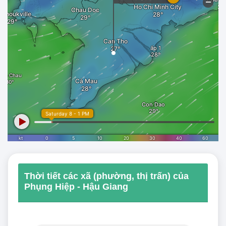
Thời tiết các xã (phường, thị trấn) của
Phụng Hiệp - Hậu Giang