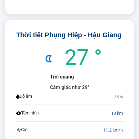
Thời tiết Phụng Hiệp - Hậu Giang
27 °
Trời quang
Cảm giác như 29°
Độ ẩm
78 %
Tầm nhìn
10 km
Gió
11.2 km/h