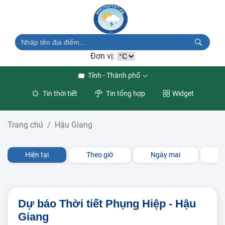
Đơn vị:
Tỉnh - Thành phố
Tin thời tiết
Tin tổng hợp
Widget
Trang chủ
Hậu Giang
Hiện tại
Theo giờ
Ngày mai
3 
Dự báo Thời tiết Phụng Hiệp - Hậu
Giang