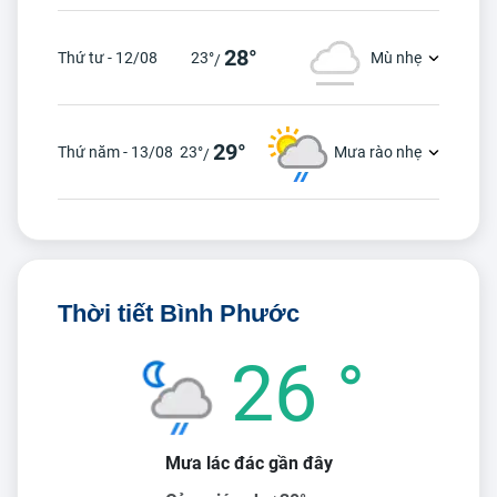
28°
Thứ tư - 12/08
23°
Mù nhẹ
/
29°
Thứ năm - 13/08
23°
Mưa rào nhẹ
/
Thời tiết Bình Phước
26 °
Mưa lác đác gần đây