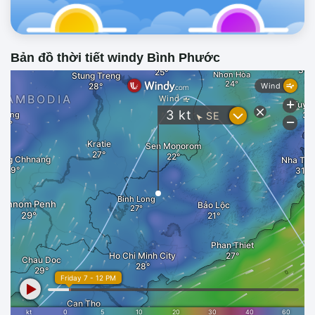
Bản đồ thời tiết windy Bình Phước