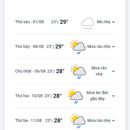
29°
Thứ sáu - 07/08
23°
Mù nhẹ
/
29°
Thứ bảy - 08/08
23°
Mưa rào nhẹ
/
Mưa rào
28°
Chủ nhật - 09/08
23°
/
nhẹ
Mưa lác đác
28°
Thứ hai - 10/08
23°
/
gần đây
28°
Thứ ba - 11/08
23°
Mưa rào nhẹ
/