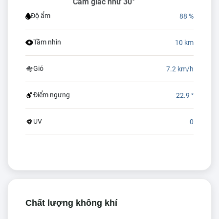
Cảm giác như 30°
Độ ẩm
88 %
Tầm nhìn
10 km
Gió
7.2 km/h
Điểm ngưng
22.9 °
UV
0
Chất lượng không khí