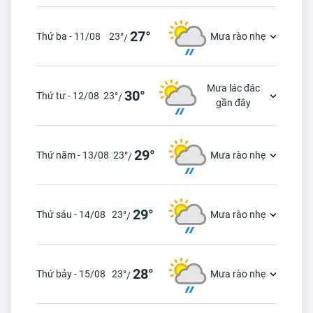
27°
Thứ ba - 11/08
23°
Mưa rào nhẹ
/
Mưa lác đác
30°
Thứ tư - 12/08
23°
/
gần đây
29°
Thứ năm - 13/08
23°
Mưa rào nhẹ
/
29°
Thứ sáu - 14/08
23°
Mưa rào nhẹ
/
28°
Thứ bảy - 15/08
23°
Mưa rào nhẹ
/