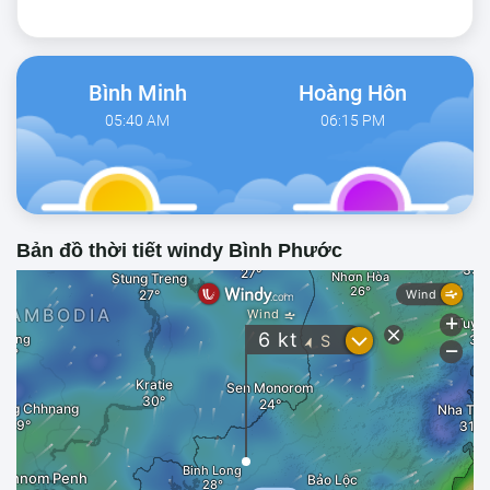
Bình Minh
Hoàng Hôn
05:40 AM
06:15 PM
Bản đồ thời tiết windy Bình Phước