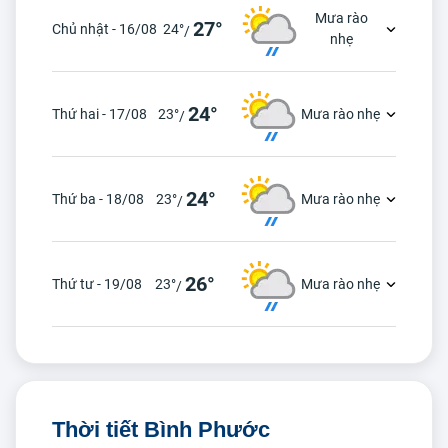
Mưa rào
27°
Chủ nhật - 16/08
24°
/
nhẹ
24°
Thứ hai - 17/08
23°
Mưa rào nhẹ
/
24°
Thứ ba - 18/08
23°
Mưa rào nhẹ
/
26°
Thứ tư - 19/08
23°
Mưa rào nhẹ
/
Thời tiết Bình Phước