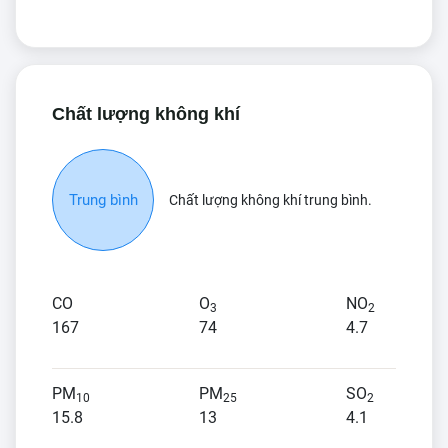
Chất lượng không khí
Trung bình
Chất lượng không khí trung bình.
CO
O
NO
3
2
167
74
4.7
PM
PM
SO
10
25
2
15.8
13
4.1