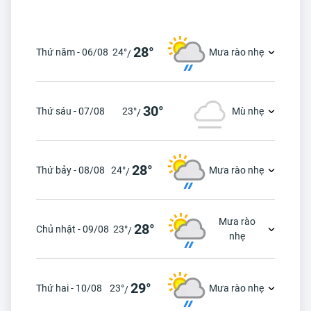
28°
Thứ năm - 06/08
24°
Mưa rào nhẹ
/
30°
Thứ sáu - 07/08
23°
Mù nhẹ
/
28°
Thứ bảy - 08/08
24°
Mưa rào nhẹ
/
Mưa rào
28°
Chủ nhật - 09/08
23°
/
nhẹ
29°
Thứ hai - 10/08
23°
Mưa rào nhẹ
/