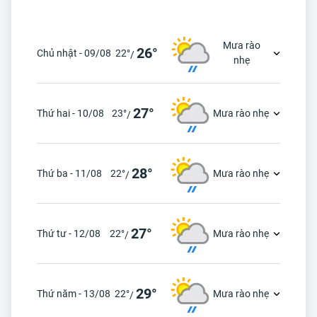
Mưa rào
26°
Chủ nhật - 09/08
22°
/
nhẹ
27°
Thứ hai - 10/08
23°
Mưa rào nhẹ
/
28°
Thứ ba - 11/08
22°
Mưa rào nhẹ
/
27°
Thứ tư - 12/08
22°
Mưa rào nhẹ
/
29°
Thứ năm - 13/08
22°
Mưa rào nhẹ
/