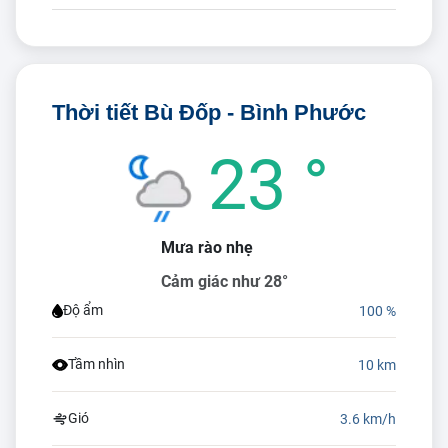
Thời tiết Bù Đốp - Bình Phước
23 °
Mưa rào nhẹ
Cảm giác như 28°
Độ ẩm
100 %
Tầm nhìn
10 km
Gió
3.6 km/h