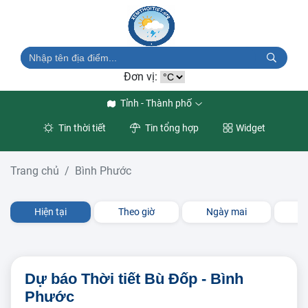
Đơn vị:
Tỉnh - Thành phố
Tin thời tiết
Tin tổng hợp
Widget
Trang chủ
Bình Phước
Hiện tại
Theo giờ
Ngày mai
3 
Dự báo Thời tiết Bù Đốp - Bình
Phước