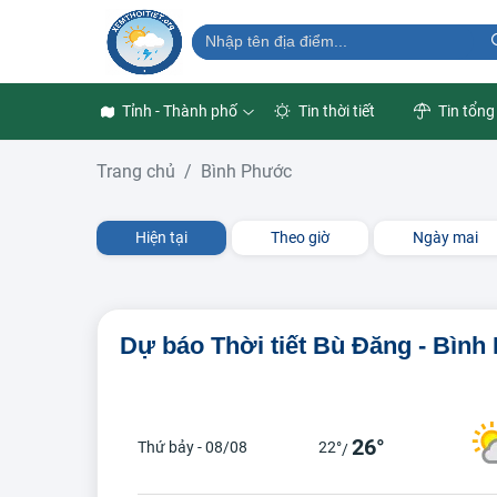
Tỉnh - Thành phố
Tin thời tiết
Tin tổng
Trang chủ
Bình Phước
Hiện tại
Theo giờ
Ngày mai
Dự báo Thời tiết Bù Đăng - Bìn
26°
Thứ bảy - 08/08
22°
/