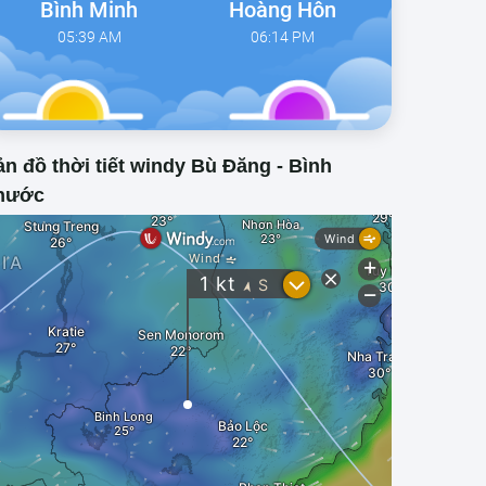
Bình Minh
Hoàng Hôn
05:39 AM
06:14 PM
n đồ thời tiết windy Bù Đăng - Bình
hước