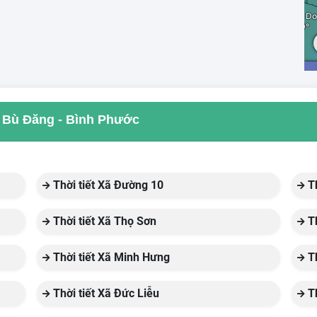
ủa Bù Đăng - Bình Phước
Thời tiết Xã Đường 10
Th
Thời tiết Xã Thọ Sơn
Th
Thời tiết Xã Minh Hưng
Th
Thời tiết Xã Đức Liễu
Th