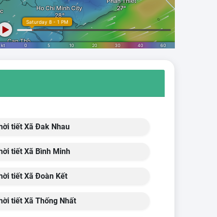
ời tiết Xã Đak Nhau
ời tiết Xã Bình Minh
ời tiết Xã Đoàn Kết
ời tiết Xã Thống Nhất