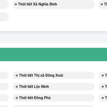
Thời tiết Xã Nghĩa Bình
Th
Thời tiết Thị xã Đồng Xoài
T
Thời tiết Lộc Ninh
T
Thời tiết Đồng Phú
T