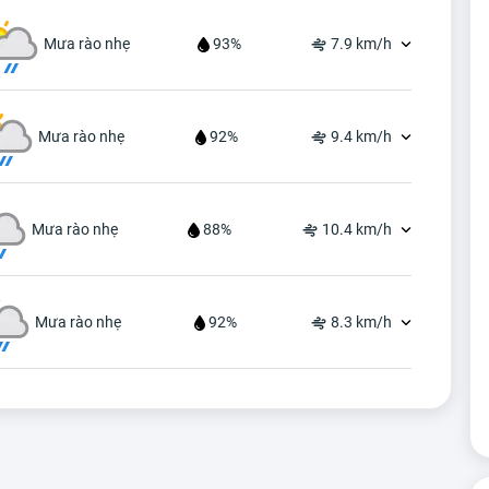
Mưa rào nhẹ
93%
7.9 km/h
Mưa rào nhẹ
92%
9.4 km/h
Mưa rào nhẹ
88%
10.4 km/h
Mưa rào nhẹ
92%
8.3 km/h