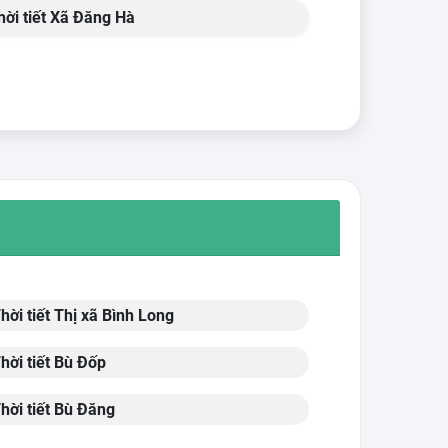
ời tiết Xã Đăng Hà
hời tiết Thị xã Bình Long
hời tiết Bù Đốp
hời tiết Bù Đăng