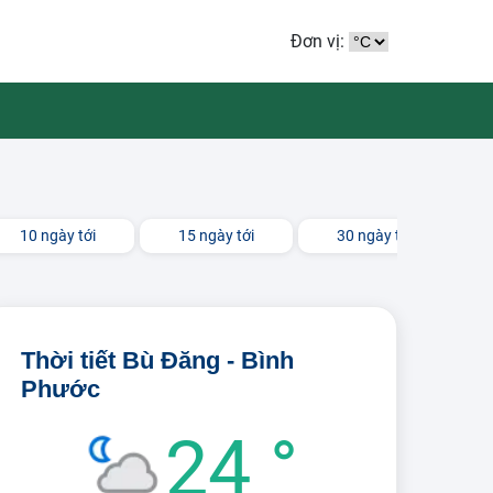
Đơn vị:
10 ngày tới
15 ngày tới
30 ngày tới
Thời tiết Bù Đăng - Bình
Phước
24 °