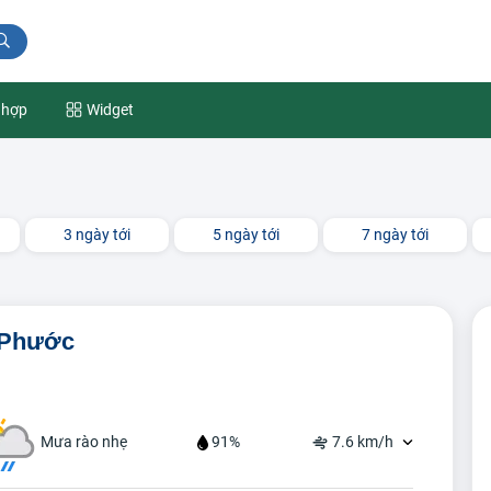
 hợp
Widget
3 ngày tới
5 ngày tới
7 ngày tới
h Phước
Mưa rào nhẹ
91%
7.6 km/h