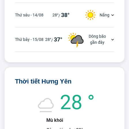
38°
Thứ sáu - 14/08
28°
Nắng
/
Dông bão
37°
Thứ bảy - 15/08
28°
/
gần đây
Thời tiết Hưng Yên
28 °
Mù khói