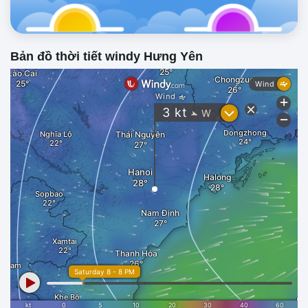
Bản đồ thời tiết windy Hưng Yên