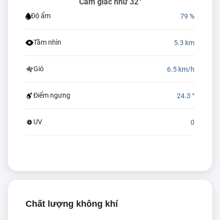
Cảm giác như 32°
Độ ẩm
79 %
Tầm nhìn
5.3 km
Gió
6.5 km/h
Điểm ngưng
24.3 °
UV
0
Chất lượng không khí