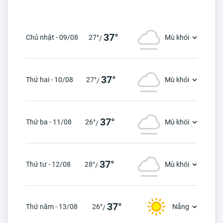
37°
Chủ nhật - 09/08
27°
Mù khói
/
37°
Thứ hai - 10/08
27°
Mù khói
/
37°
Thứ ba - 11/08
26°
Mù khói
/
37°
Thứ tư - 12/08
28°
Mù khói
/
37°
Thứ năm - 13/08
26°
Nắng
/