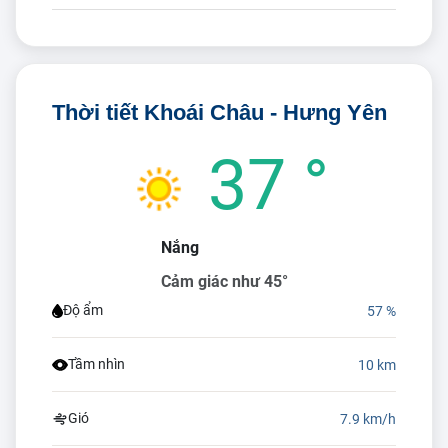
Thời tiết Khoái Châu - Hưng Yên
37 °
Nắng
Cảm giác như 45°
Độ ẩm
57 %
Tầm nhìn
10 km
Gió
7.9 km/h