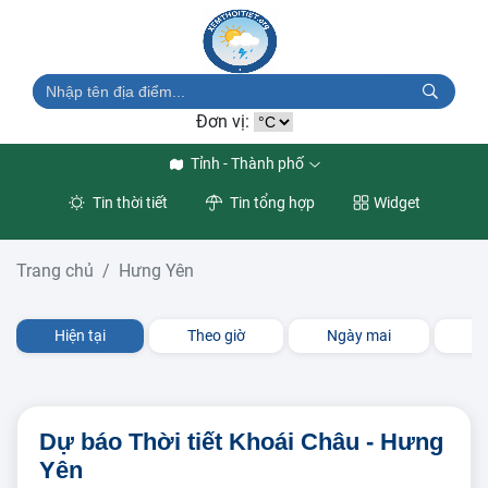
Đơn vị:
Tỉnh - Thành phố
Tin thời tiết
Tin tổng hợp
Widget
Trang chủ
Hưng Yên
Hiện tại
Theo giờ
Ngày mai
3 
Dự báo Thời tiết Khoái Châu - Hưng
Yên