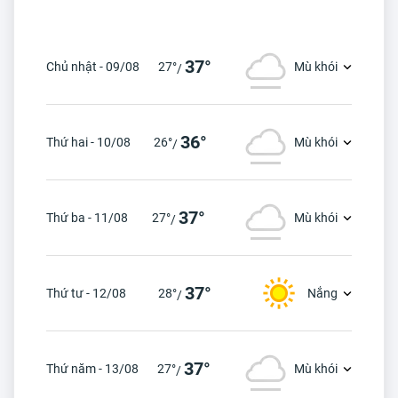
37°
Chủ nhật - 09/08
27°
Mù khói
/
36°
Thứ hai - 10/08
26°
Mù khói
/
37°
Thứ ba - 11/08
27°
Mù khói
/
37°
Thứ tư - 12/08
28°
Nắng
/
37°
Thứ năm - 13/08
27°
Mù khói
/