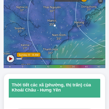
Thời tiết các xã (phường, thị trấn) của
Khoái Châu - Hưng Yên