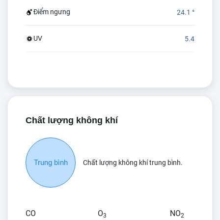
Điểm ngưng
24.1 °
UV
5.4
Chất lượng không khí
Trung bình
Chất lượng không khí trung bình.
CO
O
NO
3
2