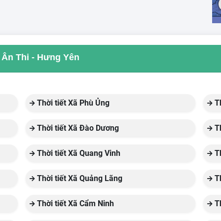
a Ân Thi - Hưng Yên
Thời tiết Xã Phù Ủng
Th
Thời tiết Xã Đào Dương
Th
Thời tiết Xã Quang Vinh
Th
Thời tiết Xã Quảng Lãng
Th
Thời tiết Xã Cẩm Ninh
Th