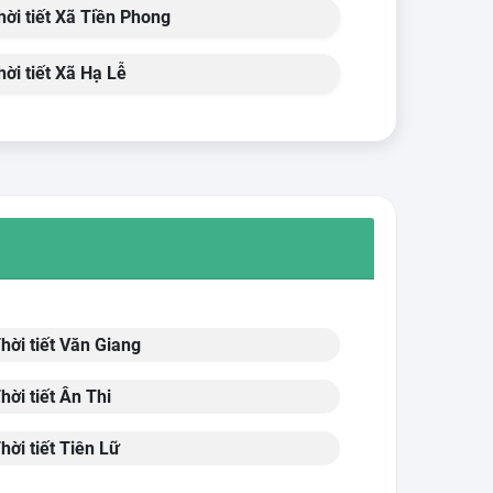
ời tiết Xã Tiền Phong
ời tiết Xã Hạ Lễ
hời tiết Văn Giang
hời tiết Ân Thi
hời tiết Tiên Lữ