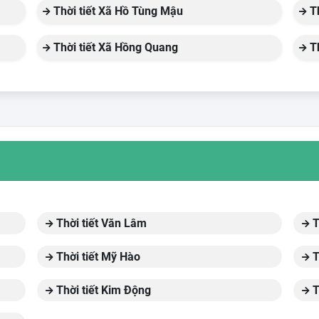
Thời tiết Xã Hồ Tùng Mậu
Th
Thời tiết Xã Hồng Quang
Th
Thời tiết Văn Lâm
T
Thời tiết Mỹ Hào
T
Thời tiết Kim Động
T