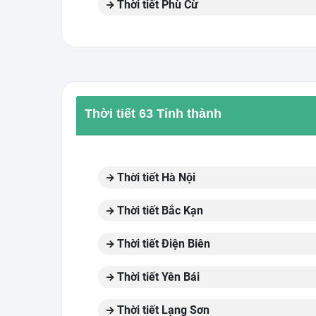
Thời tiết Phù Cừ
Thời tiết 63 Tỉnh thành
Thời tiết Hà Nội
Thời tiết Bắc Kạn
Thời tiết Điện Biên
Thời tiết Yên Bái
Thời tiết Lạng Sơn