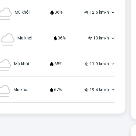
Mù khói
36%
12.6 km/h
Mù khói
36%
13 km/h
Mù khói
65%
11.9 km/h
Mù khói
67%
19.4 km/h