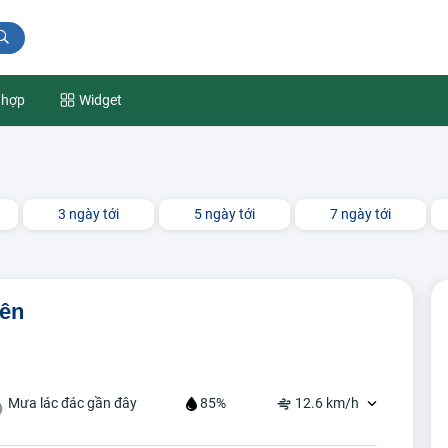
 hợp
Widget
3 ngày tới
5 ngày tới
7 ngày tới
Yên
Mưa lác đác gần đây
85%
12.6 km/h