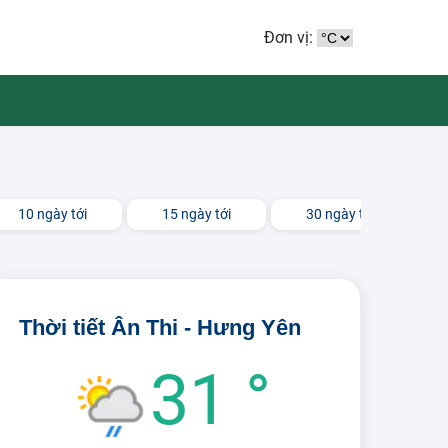
Đơn vị:
10 ngày tới
15 ngày tới
30 ngày tới
Thời tiết Ân Thi - Hưng Yên
31 °