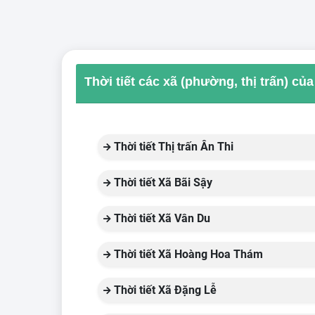
Thời tiết các xã (phường, thị trấn) củ
Thời tiết Thị trấn Ân Thi
Thời tiết Xã Bãi Sậy
Thời tiết Xã Vân Du
Thời tiết Xã Hoàng Hoa Thám
Thời tiết Xã Đặng Lễ