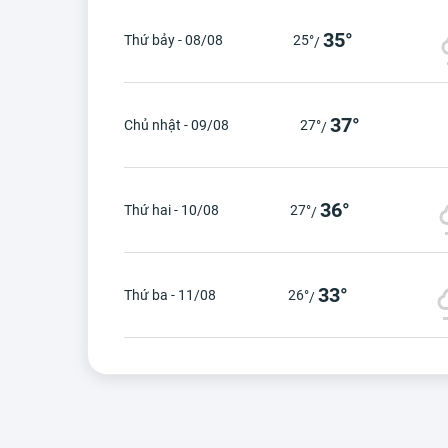
35°
Thứ bảy - 08/08
25°
/
37°
Chủ nhật - 09/08
27°
/
36°
Thứ hai - 10/08
27°
/
33°
Thứ ba - 11/08
26°
/