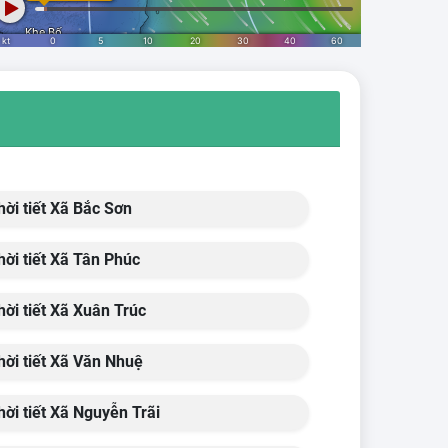
ời tiết Xã Bắc Sơn
ời tiết Xã Tân Phúc
ời tiết Xã Xuân Trúc
ời tiết Xã Văn Nhuệ
ời tiết Xã Nguyễn Trãi