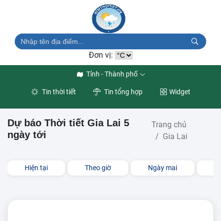
Đơn vị:
Tỉnh - Thành phố
Tin thời tiết
Tin tổng hợp
Widget
Dự báo Thời tiết Gia Lai 5
Trang chủ
ngày tới
Gia Lai
Hiện tại
Theo giờ
Ngày mai
3 