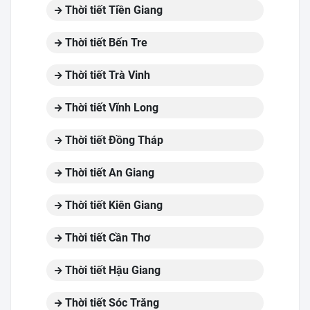
Thời tiết Tiền Giang
Thời tiết Bến Tre
Thời tiết Trà Vinh
Thời tiết Vĩnh Long
Thời tiết Đồng Tháp
Thời tiết An Giang
Thời tiết Kiên Giang
Thời tiết Cần Thơ
Thời tiết Hậu Giang
Thời tiết Sóc Trăng