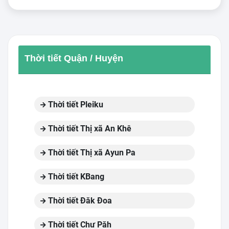
Thời tiết Quận / Huyện
Thời tiết Pleiku
Thời tiết Thị xã An Khê
Thời tiết Thị xã Ayun Pa
Thời tiết KBang
Thời tiết Đăk Đoa
Thời tiết Chư Păh