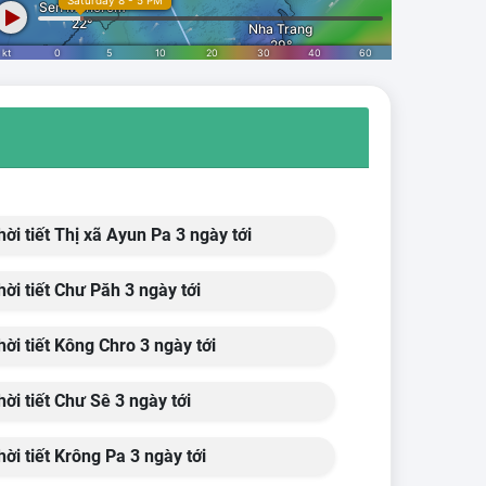
ời tiết Thị xã Ayun Pa 3 ngày tới
ời tiết Chư Păh 3 ngày tới
ời tiết Kông Chro 3 ngày tới
ời tiết Chư Sê 3 ngày tới
ời tiết Krông Pa 3 ngày tới