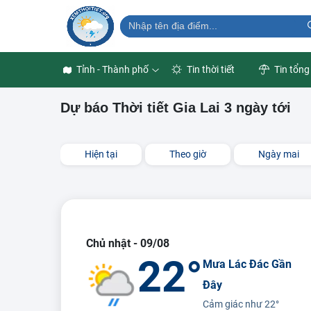
Tỉnh - Thành phố
Tin thời tiết
Tin tổng
Dự báo Thời tiết Gia Lai 3 ngày tới
Hiện tại
Theo giờ
Ngày mai
Chủ nhật - 09/08
22°
Mưa Lác Đác Gần
Đây
Cảm giác như
22°