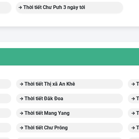
Thời tiết Chư Pưh 3 ngày tới
Thời tiết Thị xã An Khê
T
Thời tiết Đăk Đoa
T
Thời tiết Mang Yang
T
Thời tiết Chư Prông
T