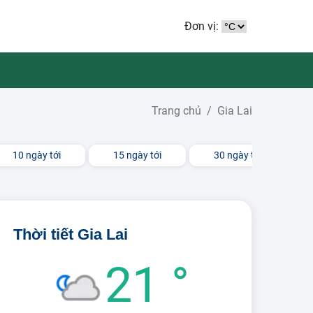
Đơn vị:
Trang chủ
Gia Lai
10 ngày tới
15 ngày tới
30 ngày tới
Thời tiết Gia Lai
21 °