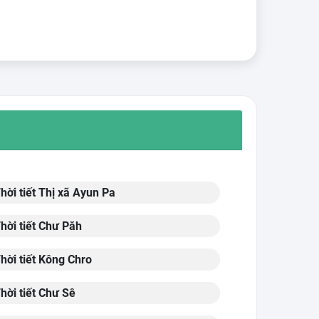
hời tiết Thị xã Ayun Pa
hời tiết Chư Păh
hời tiết Kông Chro
hời tiết Chư Sê