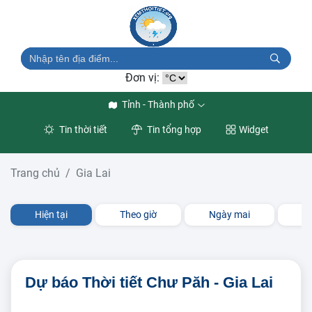
Đơn vị:
Tỉnh - Thành phố
Tin thời tiết
Tin tổng hợp
Widget
Trang chủ
Gia Lai
Hiện tại
Theo giờ
Ngày mai
3 
Dự báo Thời tiết Chư Păh - Gia Lai