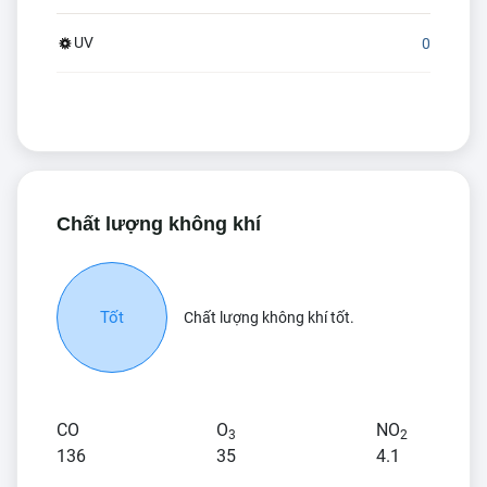
UV
0
Chất lượng không khí
Tốt
Chất lượng không khí tốt.
CO
O
NO
3
2
136
35
4.1