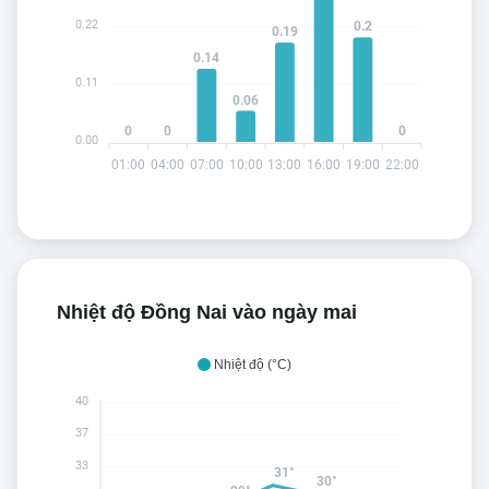
0.22
0.2
0.19
0.14
0.11
0.06
0
0
0
0.00
01:00
04:00
07:00
10:00
13:00
16:00
19:00
22:00
Nhiệt độ Đồng Nai vào ngày mai
Nhiệt độ (°C)
40
37
33
31°
30°