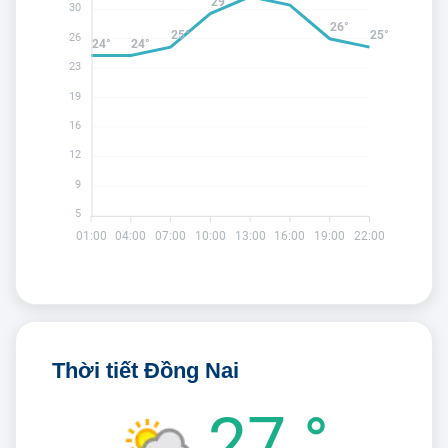
29°
30
26°
25°
25°
26
24°
24°
23
19
16
12
9
5
01:00
04:00
07:00
10:00
13:00
16:00
19:00
22:00
Thời tiết Đồng Nai
27 °