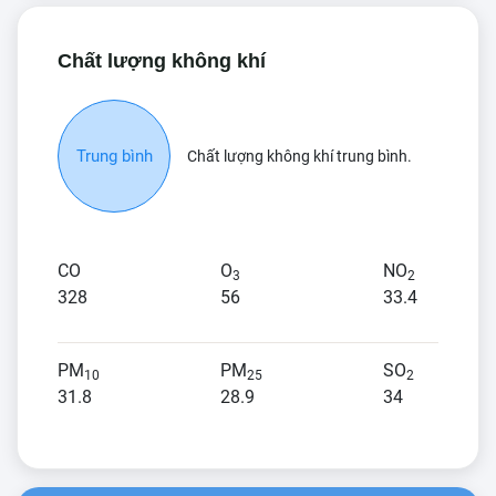
Chất lượng không khí
Trung bình
Chất lượng không khí trung bình.
CO
O
NO
3
2
328
56
33.4
PM
PM
SO
10
25
2
31.8
28.9
34