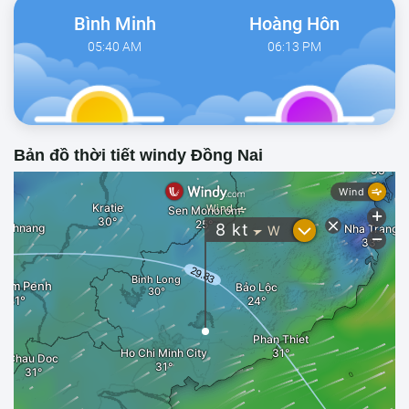
Bình Minh
Hoàng Hôn
05:40 AM
06:13 PM
Bản đồ thời tiết windy Đồng Nai