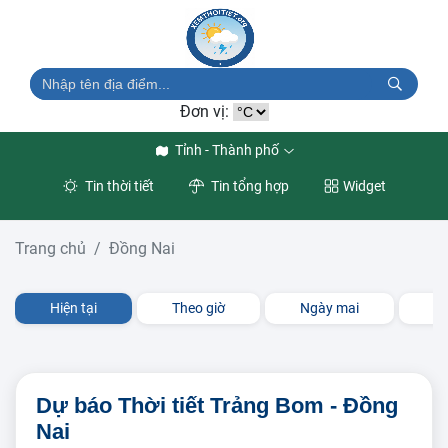
Đơn vị:
Tỉnh - Thành phố
Tin thời tiết
Tin tổng hợp
Widget
Trang chủ
Đồng Nai
Hiện tại
Theo giờ
Ngày mai
3 
Dự báo Thời tiết Trảng Bom - Đồng
Nai