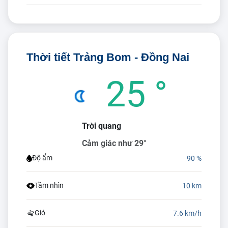
Thời tiết Trảng Bom - Đồng Nai
25 °
Trời quang
Cảm giác như 29°
Độ ẩm
90 %
Tầm nhìn
10 km
Gió
7.6 km/h