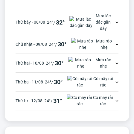
Mưa lác
32°
Thứ bảy - 08/08
24°
đác gần
/
đây
Mưa rào
30°
Chủ nhật - 09/08
24°
/
nhẹ
Mưa rào
30°
Thứ hai - 10/08
24°
/
nhẹ
Có mây rải
30°
Thứ ba - 11/08
24°
/
rác
Có mây rải
31°
Thứ tư - 12/08
24°
/
rác