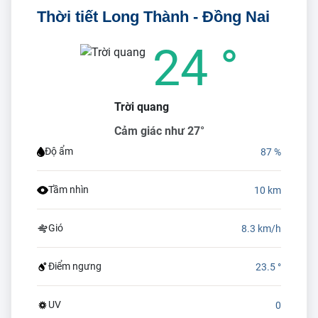
Thời tiết Long Thành - Đồng Nai
24 °
Trời quang
Cảm giác như 27°
Độ ẩm
87 %
Tầm nhìn
10 km
Gió
8.3 km/h
Điểm ngưng
23.5 °
UV
0