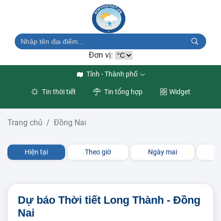
Đơn vị:
Tỉnh - Thành phố
Tin thời tiết
Tin tổng hợp
Widget
Trang chủ
Đồng Nai
Hiện tại
Theo giờ
Ngày mai
3 
Dự báo Thời tiết Long Thành - Đồng
Nai