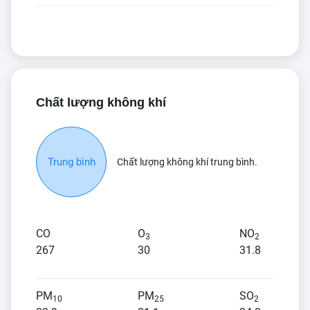
Chất lượng không khí
Trung bình
Chất lượng không khí trung bình.
CO
O
NO
3
2
267
30
31.8
PM
PM
SO
10
25
2