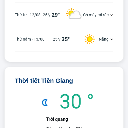
29°
Thứ tư - 12/08
25°
Có mây rải rác
/
35°
Thứ năm - 13/08
25°
Nắng
/
Thời tiết Tiền Giang
30 °
Trời quang