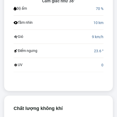
Cảm giác như 38°
Độ ẩm
70 %
Tầm nhìn
10 km
Gió
9 km/h
Điểm ngưng
23.6 °
UV
0
Chất lượng không khí