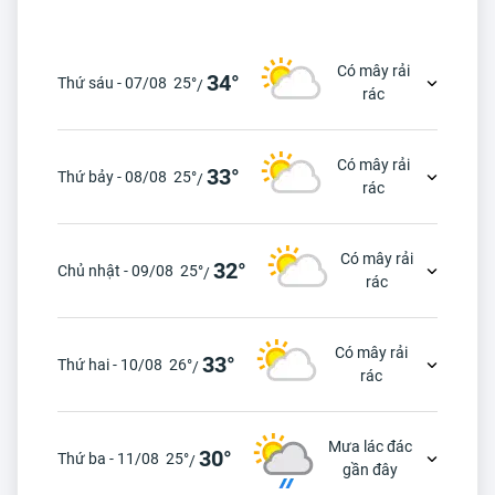
Có mây rải
34°
Thứ sáu - 07/08
25°
/
rác
Có mây rải
33°
Thứ bảy - 08/08
25°
/
rác
Có mây rải
32°
Chủ nhật - 09/08
25°
/
rác
Có mây rải
33°
Thứ hai - 10/08
26°
/
rác
Mưa lác đác
30°
Thứ ba - 11/08
25°
/
gần đây